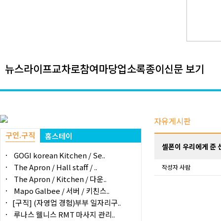
뉴스
라이프
교차로
참여마당
업소록
종이신문 보기
자유게시판
구인.구직
홈스테이
셀폰이 우리에게 준 
GOGI korean Kitchen / Se..
The Apron / Hall staff / ..
작성자
사람
The Apron / Kitchen / 다운..
Mapo Galbee / 서버 / 키친스..
[구직] (자영업 경험)부부 일자리구..
루나스 웰니스 RMT 마사지 관리..