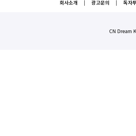
회사소개
|
광고문의
|
독자투
CN Dream K