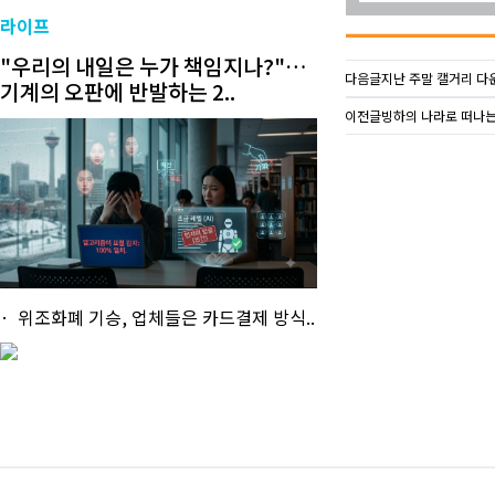
라이프
"우리의 내일은 누가 책임지나?"…
다음글
지난 주말 캘거리 다운
기계의 오판에 반발하는 2..
이전글
빙하의 나라로 떠나는
위조화폐 기승, 업체들은 카드결제 방식..