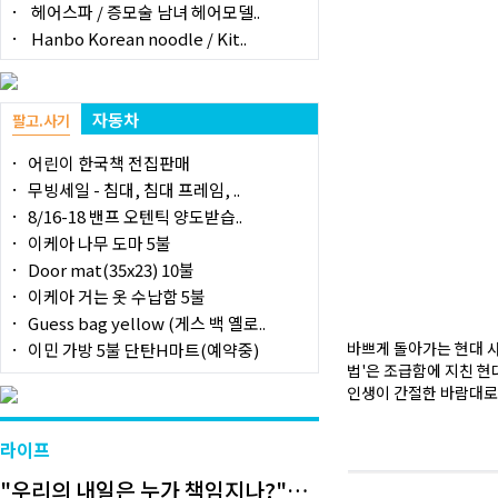
헤어스파 / 증모술 남녀 헤어모델..
Hanbo Korean noodle / Kit..
자동차
팔고.사기
어린이 한국책 전집판매
무빙세일 - 침대, 침대 프레임, ..
8/16-18 밴프 오텐틱 양도받습..
이케아 나무 도마 5불
Door mat(35x23) 10불
이케아 거는 옷 수납함 5불
Guess bag yellow (게스 백 옐로..
바쁘게 돌아가는 현대 사
이민 가방 5불 단탄H마트(예약중)
법'은 조급함에 지친 
인생이 간절한 바람대로
라이프
"우리의 내일은 누가 책임지나?"…