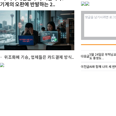
기계의 오판에 반발하는 2..
5월 24일은 부처님오
위조화폐 기승, 업체들은 카드결제 방식..
다음글
도 중생도 ..
이전글
AI와 함께 나의 세 번