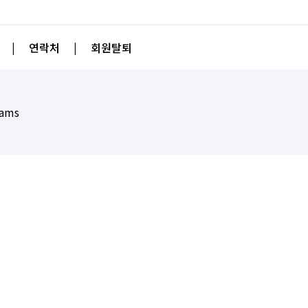
|
연락처
|
회원탈퇴
eams