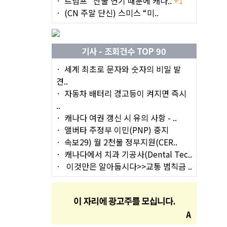
트럼프 "산불 연기 때문에 캐나..
+1
(CN 주말 단신) 스미스 “미..
기사 - 조회건수 TOP 90
세계 최초로 문자와 숫자의 비밀 발
견..
자동차 배터리 경고등이 켜지면 즉시
..
캐나다 여권 갱신 시 유의 사항 - ..
앨버타 주정부 이민(PNP) 중지
속보29) 월 2천불 정부지원(CER..
캐나다에서 치과 기공사(Dental Tec..
이것만은 알아둡시다>>교통 범칙금 ..