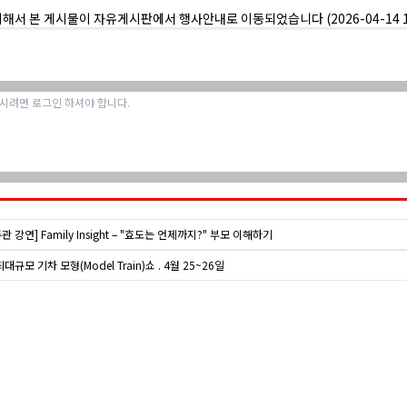
의해서 본 게시물이 자유게시판에서 행사안내로 이동되었습니다 (2026-04-14 18
주관 강연] Family Insight – "효도는 언제까지?" 부모 이해하기
대규모 기차 모형(Model Train)쇼 . 4월 25~26일