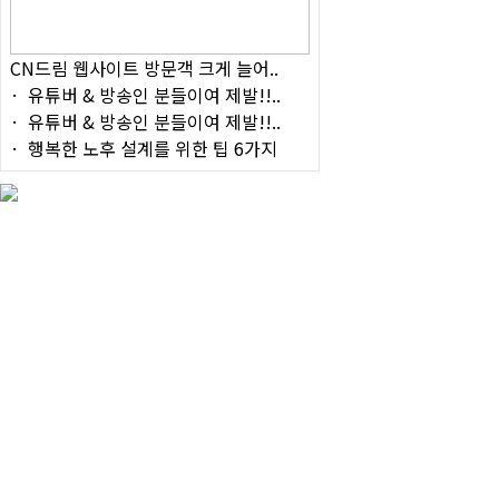
CN드림 웹사이트 방문객 크게 늘어..
유튜버 & 방송인 분들이여 제발!!..
유튜버 & 방송인 분들이여 제발!!..
행복한 노후 설계를 위한 팁 6가지