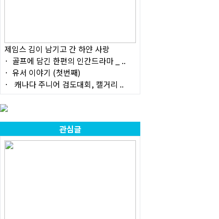
제임스 김이 남기고 간 하얀 사랑
골프에 담긴 한편의 인간드라마 _ ..
유서 이야기 (첫번째)
캐나다 주니어 검도대회, 캘거리 ..
관심글