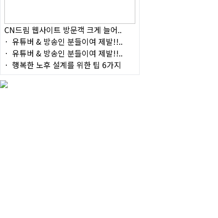
CN드림 웹사이트 방문객 크게 늘어..
유튜버 & 방송인 분들이여 제발!!..
유튜버 & 방송인 분들이여 제발!!..
행복한 노후 설계를 위한 팁 6가지