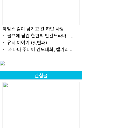
제임스 김이 남기고 간 하얀 사랑
골프에 담긴 한편의 인간드라마 _ ..
유서 이야기 (첫번째)
캐나다 주니어 검도대회, 캘거리 ..
관심글