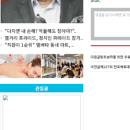
"다치면 내 손해? 억울해도 참아야?"..
캘거리 프라이드, 정치인 퍼레이드 참가..
"직원이 1순위" 앨버타 동네 마트, ..
다음글
왕초보자를 위한 무료 
이전글
제107회 전국체육대
관심글