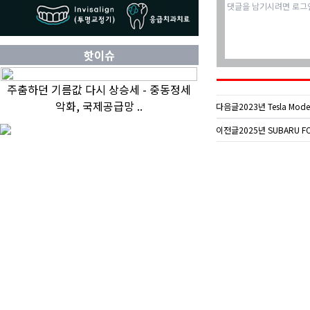
핫이슈
주춤하던 기름값 다시 상승세 - 중동정세
악화, 국제공급망 ..
다음글
2023년 Tesla Mode
이전글
2025년 SUBARU F