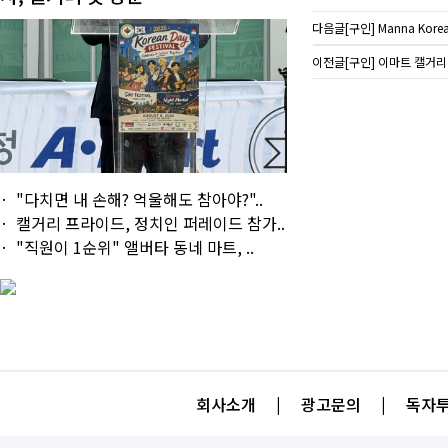
다음글
[구인] Manna Korea
이전글
[구인] 이마트 캘거리 캐
"다치면 내 손해? 억울해도 참아야?"..
캘거리 프라이드, 정치인 퍼레이드 참가..
"직원이 1순위" 앨버타 동네 마트, ..
회사소개
|
광고문의
|
독자투