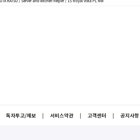
TA KATSU / Server and kitchen helper / 15 Royal vista PL NW
독자투고/제보
|
서비스약관
|
고객센터
|
공지사항