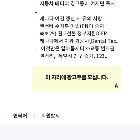
자동차 배터리 경고등이 켜지면 즉시
..
캐나다 여권 갱신 시 유의 사항 - ..
앨버타 주정부 이민(PNP) 중지
속보29) 월 2천불 정부지원(CER..
캐나다에서 치과 기공사(Dental Tec..
이것만은 알아둡시다>>교통 범칙금 ..
캘거리, ‘폭발적 인구 증가, 123..
|
연락처
|
회원탈퇴