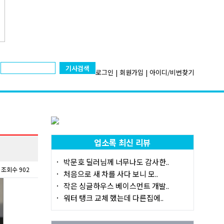
기사검색
로그인
|
회원가입
|
아이디/비번찾기
업소록 최신 리뷰
박문호 딜러님께 너무나도 감사한..
조회수 902
처음으로 새 차를 사다 보니 모..
작은 싱글하우스 베이스먼트 개발..
워터 탱크 교체 했는데 다른집에..