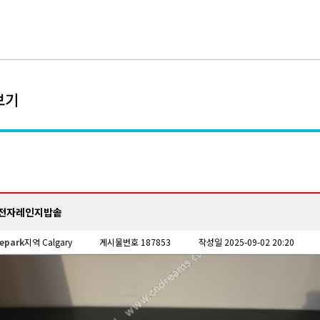
보기
 전자레인지밥솥
epark
지역 Calgary
게시물번호 187853
작성일 2025-09-02 20:20