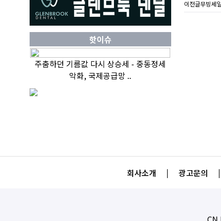
이전글
무빙세일 -
핫이슈
주춤하던 기름값 다시 상승세 - 중동정세
악화, 국제공급망 ..
회사소개
|
광고문의
|
CN 