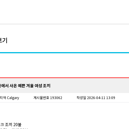
보기
국에서 사온 예쁜 겨울 여성 조끼
지역 Calgary
게시물번호 193062
작성일 2026-04-11 13:09
밍크 조끼 20불