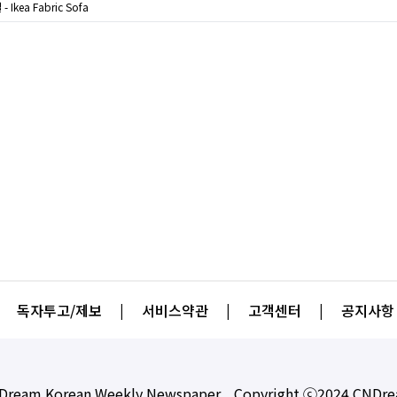
 Ikea Fabric Sofa
독자투고/제보
|
서비스약관
|
고객센터
|
공지사항
Dream Korean Weekly Newspaper. Copyright ⓒ2024 CNDr