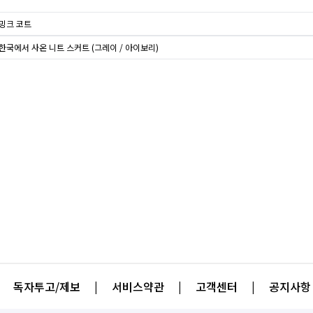
 밍크 코트
한국에서 사온 니트 스커트 (그레이 / 아이보리)
독자투고/제보
|
서비스약관
|
고객센터
|
공지사항