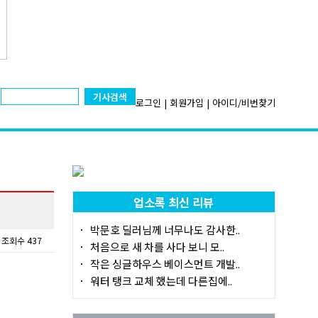
기사검색
로그인
|
회원가입
|
아이디/비번찾기
업소록 최신 리뷰
박문호 딜러님께 너무나도 감사한..
조회수 437
처음으로 새 차를 사다 보니 모..
작은 싱글하우스 베이스먼트 개발..
워터 탱크 교체 했는데 다른집에..