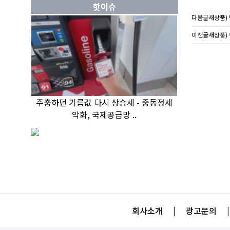
핫이슈
다음글
새상품)
이전글
새상품) 
주춤하던 기름값 다시 상승세 - 중동정세
악화, 국제공급망 ..
회사소개
|
광고문의
|