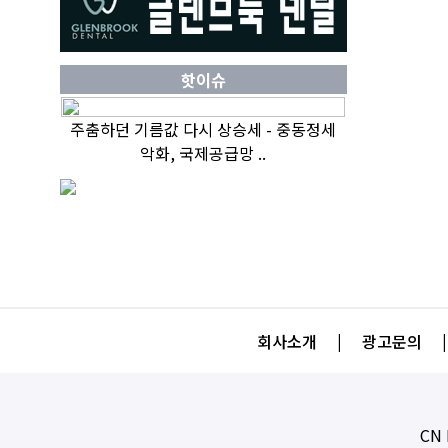
핫이슈
주춤하던 기름값 다시 상승세 - 중동정세
악화, 국제공급망 ..
회사소개
|
광고문의
|
CN 