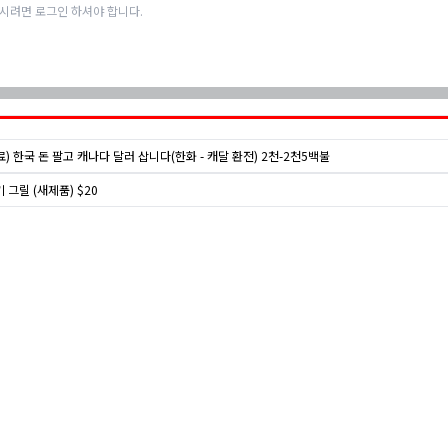
) 한국 돈 팔고 캐나다 달러 삽니다(한화 - 캐달 환전) 2천-2천5백불
 그릴 (새제품) $20