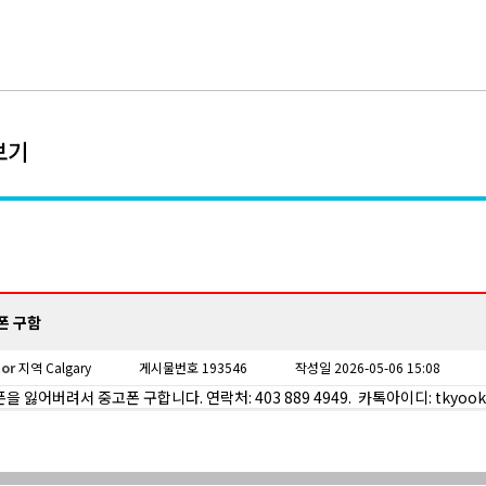
보기
폰 구함
tor
지역 Calgary
게시물번호 193546
작성일 2026-05-06 15:08
 잃어버려서 중고폰 구합니다. 연락처: 403 889 4949. 카톡아이디: tkyook