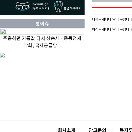
다음글
캐나다 달러 구합니다 (
핫이슈
이전글
캐나다 달러 구합니다 
주춤하던 기름값 다시 상승세 - 중동정세
악화, 국제공급망 ..
회사소개
|
광고문의
|
독자투