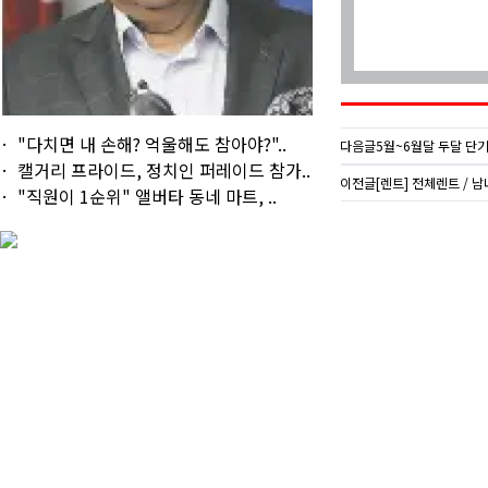
"다치면 내 손해? 억울해도 참아야?"..
다음글
5월~6월달 두달 단기
캘거리 프라이드, 정치인 퍼레이드 참가..
이전글
[렌트] 전체렌트 / 남녀
"직원이 1순위" 앨버타 동네 마트, ..