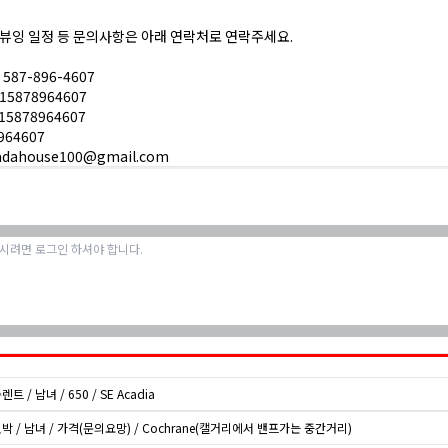
 뷰잉 일정 등 문의사항은 아래 연락처로 연락주세요.
: 587-896-4607
 15878964607
:15878964607
964607
adahouse100@gmail.com
렌트 / 남녀 / 650 / SE Acadia
민박 / 남녀 / 가격(문의요망) / Cochrane(캘거리에서 밴프가는 중간거리)