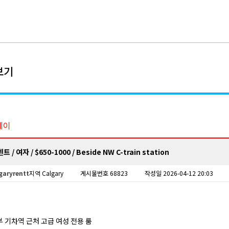
보기
테이
 / 여자 / $650-1000 / Beside NW C-train station
garyrentt
지역 Calgary
게시물번호 68823
작성일 2026-04-12 20:03
 기차역 근처 고급 여성 전용 룸