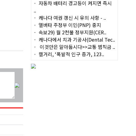
자동차 배터리 경고등이 켜지면 즉시
..
캐나다 여권 갱신 시 유의 사항 - ..
앨버타 주정부 이민(PNP) 중지
속보29) 월 2천불 정부지원(CER..
캐나다에서 치과 기공사(Dental Tec..
이것만은 알아둡시다>>교통 범칙금 ..
캘거리, ‘폭발적 인구 증가, 123..