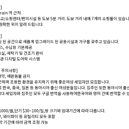
통]
rain 역 근처.
교/쇼핑센터/편의시설 등 도보 5분 거리. 도보 거리 내에 7개의 쇼핑몰이 있습
정확한 위치 알려 드립니다.
]
 된 공간으로 새롭게 업그레이드 된 공용시설과 가구를 갖추고 있습니다.
스, 수납장 기본제공
욕실, 세탁기 및 건조기 완비
현관 디지털 도어락 시스템
및 주의사항]
 마약, 애완동물 금지
끗하며 조용한 환경을 유지하기 위해 좋은여성 세입자만 모집합니다.
 한국, 중국, 일본 등 동아시아 출신 여성분들입니다. 집주인 또한 동아시아 출
.세입자와 집주인 모두 구글 번역을 사용하여한국어와 영어 간에 번역할 수 
~1000/월,단기 $30~100/일,방 크기와 임대기간에 따라 다릅니다.
난방, 와이파이 등 유틸리티 모두 포함
약 기간에 따라 금액 조정 가능