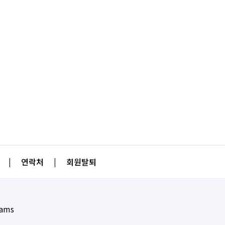
|
연락처
|
회원탈퇴
eams