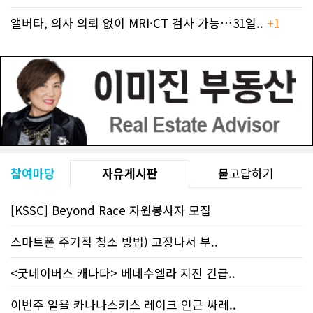
앨버타, 의사 의뢰 없이 MRI·CT 검사 가능…31일..
+1
참여마당
자유게시판
묻고답하기
[KSSC] Beyond Race 자원봉사자 모집
스마트폰 주기적 청소 방법) 고장나서 부..
<굿네이버스 캐나다> 베네수엘라 지진 긴급..
이번주 일욜 카나나스키스 레이크 인근 싸레..