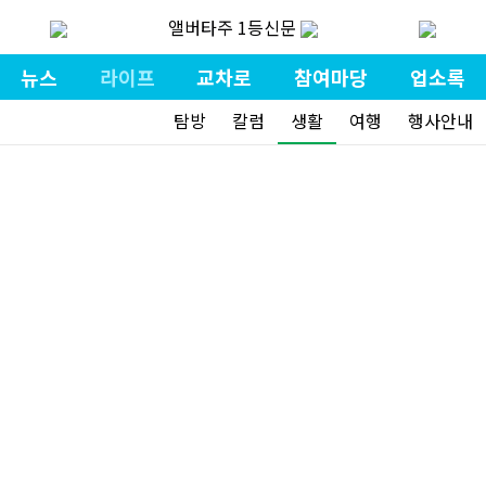
앨버타주 1등신문
뉴스
라이프
교차로
참여마당
업소록
탐방
칼럼
생활
여행
행사안내