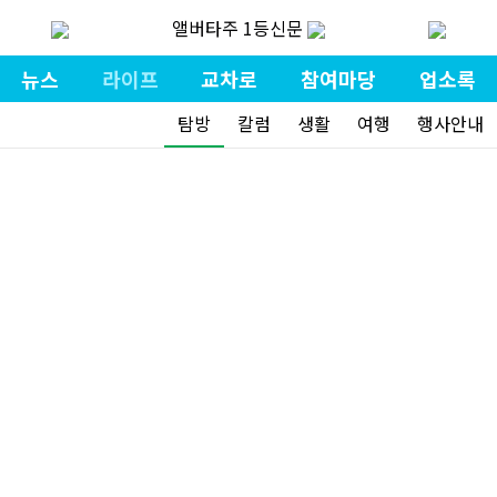
앨버타주 1등신문
뉴스
라이프
교차로
참여마당
업소록
탐방
칼럼
생활
여행
행사안내