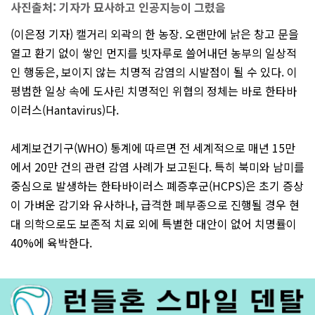
사진출처: 기자가 묘사하고 인공지능이 그렸음
(이은정 기자) 캘거리 외곽의 한 농장. 오랜만에 낡은 창고 문을
열고 환기 없이 쌓인 먼지를 빗자루로 쓸어내던 농부의 일상적
인 행동은, 보이지 않는 치명적 감염의 시발점이 될 수 있다. 이
평범한 일상 속에 도사린 치명적인 위협의 정체는 바로 한타바
이러스(Hantavirus)다.
세계보건기구(WHO) 통계에 따르면 전 세계적으로 매년 15만
에서 20만 건의 관련 감염 사례가 보고된다. 특히 북미와 남미를
중심으로 발생하는 한타바이러스 폐증후군(HCPS)은 초기 증상
이 가벼운 감기와 유사하나, 급격한 폐부종으로 진행될 경우 현
대 의학으로도 보존적 치료 외에 특별한 대안이 없어 치명률이
40%에 육박한다.