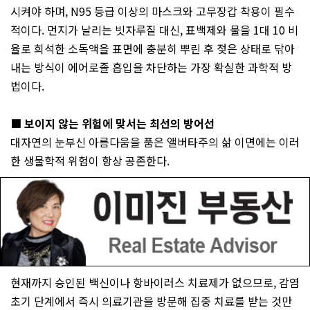
시켜야 하며, N95 등급 이상의 마스크와 고무장갑 착용이 필수
적이다. 먼지가 날리는 빗자루질 대신, 표백제와 물을 1대 10 비
율로 희석한 소독액을 표면에 충분히 뿌린 후 젖은 상태로 닦아
내는 방식이 에어로졸 흡입을 차단하는 가장 확실한 과학적 방
법이다.
■ 보이지 않는 위험에 맞서는 최선의 방어선
대자연의 눈부신 아름다움을 품은 앨버타주의 삶 이면에는 이러
한 생물학적 위험이 항상 공존한다.
현재까지 승인된 백신이나 항바이러스 치료제가 없으므로, 감염
초기 단계에서 즉시 의료기관을 방문해 집중 치료를 받는 것만