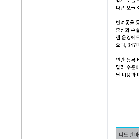
다면 오늘 
반려동물 등
중성화 수술
램 운영에도
으며, 34
연간 등록 
달러 수준이
될 비용과 
나도 한