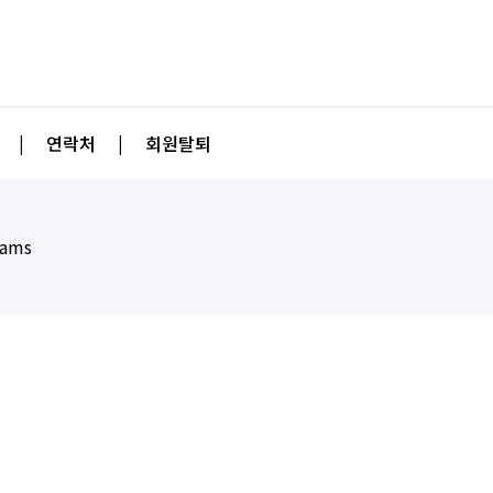
|
연락처
|
회원탈퇴
eams