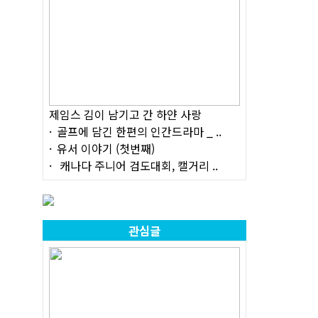
제임스 김이 남기고 간 하얀 사랑
골프에 담긴 한편의 인간드라마 _ ..
유서 이야기 (첫번째)
캐나다 주니어 검도대회, 캘거리 ..
관심글