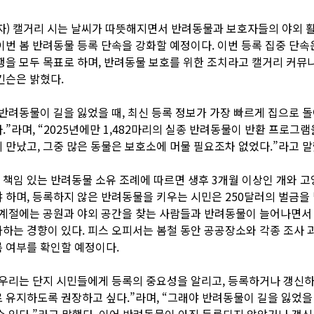
자) 캘거리 시는 날씨가 따뜻해지면서 반려동물과 보호자들의 야외 
이번 봄 반려동물 등록 단속을 강화할 예정이다. 이번 등록 집중 단속
행을 모두 목표로 하며, 반려동물 보호를 위한 조치라고 캘거리 커뮤
킨슨은 밝혔다.
반려동물이 길을 잃었을 때, 최신 등록 정보가 가장 빠르게 집으로 돌
.”라며, “2025년에만 1,482마리의 실종 반려동물이 반환 프로그램
 만났고, 그중 많은 동물은 보호소에 머물 필요조차 없었다.”라고 말
책임 있는 반려동물 소유 조례에 따르면 생후 3개월 이상인 개와 
 하며, 등록하지 않은 반려동물을 키우는 시민은 250달러의 벌금을 
 계절에는 공원과 야외 공간을 찾는 사람들과 반려동물이 늘어나면서
하는 경향이 있다. 피스 오피서는 봄철 동안 공공장소와 각종 조사 
 여부를 확인할 예정이다.
우리는 단지 시민들에게 등록의 중요성을 알리고, 등록하거나 갱신하
 유지하도록 권장하고 싶다.”라며, “그래야 반려동물이 길을 잃었을
수 있다.”라고 말했다. 이어 반려동물이 아직 등록되지 않았거나 갱신