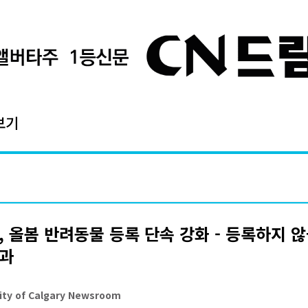
보기
, 올봄 반려동물 등록 단속 강화 - 등록하지 
부과
ty of Calgary Newsroom