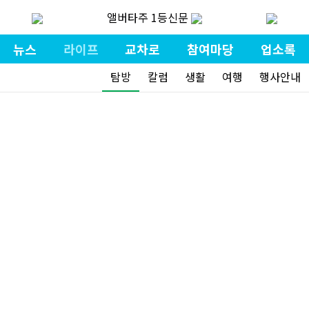
앨버타주 1등신문
뉴스
라이프
교차로
참여마당
업소록
탐방
칼럼
생활
여행
행사안내