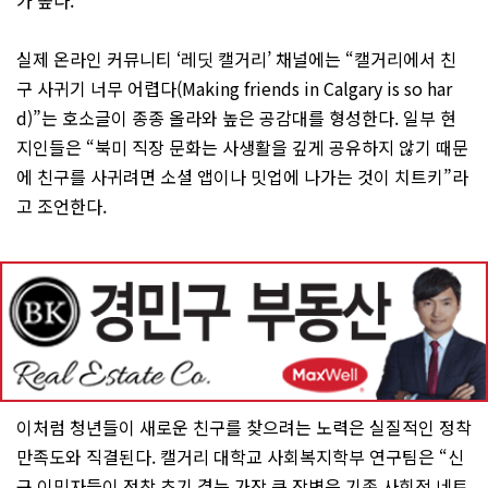
실제 온라인 커뮤니티 ‘레딧 캘거리’ 채널에는 “캘거리에서 친
구 사귀기 너무 어렵다(Making friends in Calgary is so har
d)”는 호소글이 종종 올라와 높은 공감대를 형성한다. 일부 현
지인들은 “북미 직장 문화는 사생활을 깊게 공유하지 않기 때문
에 친구를 사귀려면 소셜 앱이나 밋업에 나가는 것이 치트키”라
고 조언한다.
이처럼 청년들이 새로운 친구를 찾으려는 노력은 실질적인 정착
만족도와 직결된다. 캘거리 대학교 사회복지학부 연구팀은 “신
규 이민자들이 정착 초기 겪는 가장 큰 장벽은 기존 사회적 네트