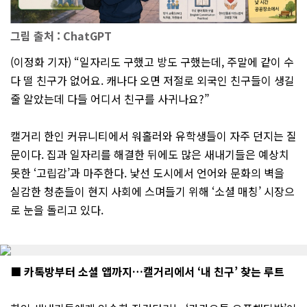
그림 출처 : ChatGPT
(이정화 기자) “일자리도 구했고 방도 구했는데, 주말에 같이 수
다 떨 친구가 없어요. 캐나다 오면 저절로 외국인 친구들이 생길
줄 알았는데 다들 어디서 친구를 사귀나요?”
캘거리 한인 커뮤니티에서 워홀러와 유학생들이 자주 던지는 질
문이다. 집과 일자리를 해결한 뒤에도 많은 새내기들은 예상치
못한 ‘고립감’과 마주한다. 낯선 도시에서 언어와 문화의 벽을
실감한 청춘들이 현지 사회에 스며들기 위해 ‘소셜 매칭’ 시장으
로 눈을 돌리고 있다.
■ 카톡방부터 소셜 앱까지…캘거리에서 ‘내 친구’ 찾는 루트