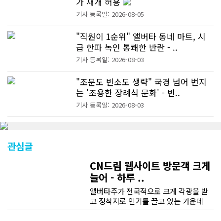
가 재개 허용
기사 등록일: 2026-08-05
"직원이 1순위" 앨버타 동네 마트, 시
급 한파 녹인 통쾌한 반란 - ..
기사 등록일: 2026-08-03
"조문도 빈소도 생략" 국경 넘어 번지
는 '조용한 장례식 문화' - 빈..
기사 등록일: 2026-08-03
관심글
CN드림 웹사이트 방문객 크게
늘어 - 하루 ..
앨버타주가 전국적으로 크게 각광을 받
고 정착지로 인기를 끌고 있는 가운데
CN드림 웹사이트 방문자수가 크게 늘었
다. 약 7~8년전까지만 해도 본지 첫화면