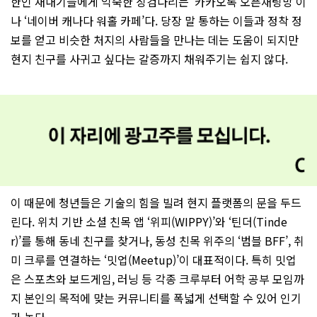
한인 새내기들에게 익숙한 징검다리는 ‘카카오톡 오픈채팅방’이
나 ‘네이버 캐나다 워홀 카페’다. 당장 말 통하는 이들과 정착 정
보를 얻고 비슷한 처지의 사람들을 만나는 데는 도움이 되지만
현지 친구를 사귀고 싶다는 갈증까지 채워주기는 쉽지 않다.
이 때문에 청년들은 기술의 힘을 빌려 현지 플랫폼의 문을 두드
린다. 위치 기반 소셜 친목 앱 ‘위피(WIPPY)’와 ‘틴더(Tinde
r)’를 통해 동네 친구를 찾거나, 동성 친목 위주의 ‘범블 BFF’, 취
미 크루를 연결하는 ‘밋업(Meetup)’이 대표적이다. 특히 밋업
은 스포츠와 보드게임, 러닝 등 각종 크루부터 어학 공부 모임까
지 본인의 목적에 맞는 커뮤니티를 폭넓게 선택할 수 있어 인기
가 높다.