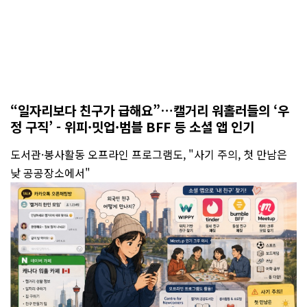
“일자리보다 친구가 급해요”…캘거리 워홀러들의 ‘우
정 구직’ - 위피·밋업·범블 BFF 등 소셜 앱 인기
도서관·봉사활동 오프라인 프로그램도, "사기 주의, 첫 만남은
낮 공공장소에서"