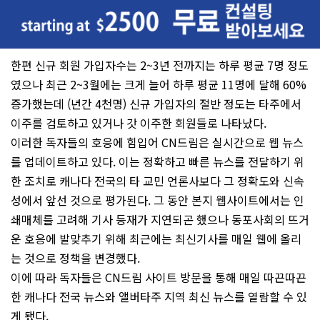
한편 신규 회원 가입자수는 2~3년 전까지는 하루 평균 7명 정도
였으나 최근 2~3월에는 크게 늘어 하루 평균 11명에 달해 60%
증가했는데 (년간 4천명) 신규 가입자의 절반 정도는 타주에서
이주를 검토하고 있거나 갓 이주한 회원들로 나타났다.
이러한 독자들의 호응에 힘입어 CN드림은 실시간으로 웹 뉴스
를 업데이트하고 있다. 이는 정확하고 빠른 뉴스를 전달하기 위
한 조치로 캐나다 전국의 타 교민 언론사보다 그 정확도와 신속
성에서 앞선 것으로 평가된다. 그 동안 본지 웹사이트에서는 인
쇄매체를 고려해 기사 등재가 지연되곤 했으나 동포사회의 뜨거
운 호응에 발맞추기 위해 최근에는 최신기사를 매일 웹에 올리
는 것으로 정책을 변경했다.
이에 따라 독자들은 CN드림 사이트 방문을 통해 매일 따끈따끈
한 캐나다 전국 뉴스와 앨버타주 지역 최신 뉴스를 열람할 수 있
게 됐다.