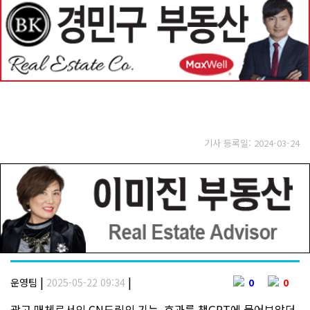
기사 등록일: 2024-03-24
|
|
운영팀
2025-05-22 09:34
0
0
광고 매체로서의 CN드림의 기능, 효과를 챗GPT에 물어보았더