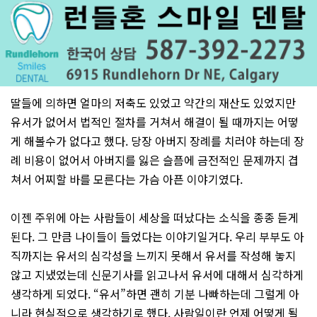
딸들에 의하면 얼마의 저축도 있었고 약간의 재산도 있었지만
유서가 없어서 법적인 절차를 거쳐서 해결이 될 때까지는 어떻
게 해볼수가 없다고 했다. 당장 아버지 장례를 치러야 하는데 장
례 비용이 없어서 아버지를 잃은 슬픔에 금전적인 문제까지 겹
쳐서 어찌할 바를 모른다는 가슴 아픈 이야기였다.
이젠 주위에 아는 사람들이 세상을 떠났다는 소식을 종종 듣게
된다. 그 만큼 나이들이 들었다는 이야기일거다. 우리 부부도 아
직까지는 유서의 심각성을 느끼지 못해서 유서를 작성해 놓지
않고 지냈었는데 신문기사를 읽고나서 유서에 대해서 심각하게
생각하게 되었다. “유서”하면 괜히 기분 나빠하는데 그럴게 아
니라 현실적으로 생각하기로 했다. 사람일이란 언제 어떻게 될