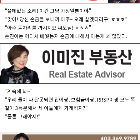
“쓸데없는 소리! 이건 그냥 가정일뿐이야”
“맞어! 당신 손금을 보니까 아주~ 오래 살겠더라구! ㅎㅎㅎ”
“아주 돋자리를 까시지요 싸모님! ㅎㅎㅎ”
순진이는 어디서 배웠는지 손금에 대해서 아는게 꽤 많았다.
“계속해 봐~”
“우리 둘이 다 잘못되면 집이랑, 보험금이랑, RRSP이랑 모두 똑
같이 3등분해서 세 아들에게 가게하지?”
“물론 그래야지!”