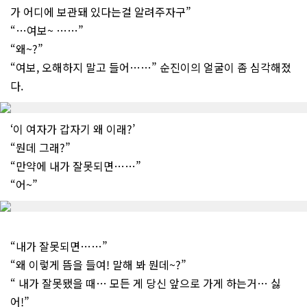
가 어디에 보관돼 있다는걸 알려주자구”
“…여보~ ……”
“왜~?”
“여보, 오해하지 말고 들어……” 순진이의 얼굴이 좀 심각해졌
다.
‘이 여자가 갑자기 왜 이래?’
“뭔데 그래?”
“만약에 내가 잘못되면……”
“어~”
“내가 잘못되면……”
“왜 이렇게 뜸을 들여! 말해 봐 뭔데~?”
“ 내가 잘못됐을 때… 모든 게 당신 앞으로 가게 하는거… 싫
어!”