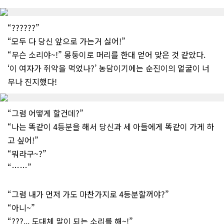
“??????”
“모두 다 당신 앞으로 가는거 싫어!”
“무슨 소리야~!” 몽둥이로 머리를 한대 얻어 맞은 것 같았다.
‘이 여자가 쥐약을 먹었나?’ 농담이기에는 순진이의 얼굴이 너
무나 진지했다!
“그럼 어떻게 할건데?”
“나는 똑같이 4등분을 해서 당신과 세 아들에게 똑같이 가게 하
고 싶어!”
“뭐라구~?”
“……”
“그럼 내가 먼저 가도 마찬가지로 4등분할꺼야?”
“아니~”
“???... 도대체 말이 되는 소리를 해~!”