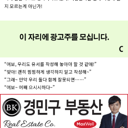
지 모르는게 아닌가!
“여보, 우리도 유서를 작성해 놓아야 할 것 같애!”
“맞아! 괜히 찜찜하게 생각하지 말고 작성해~”
“그래~ 만약 우리 둘다 함께 잘못되면……”
“여보~ 어째 으시시하다~”