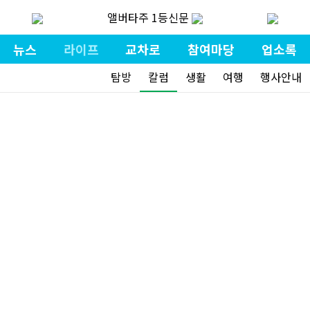
앨버타주 1등신문
뉴스
라이프
교차로
참여마당
업소록
탐방
칼럼
생활
여행
행사안내