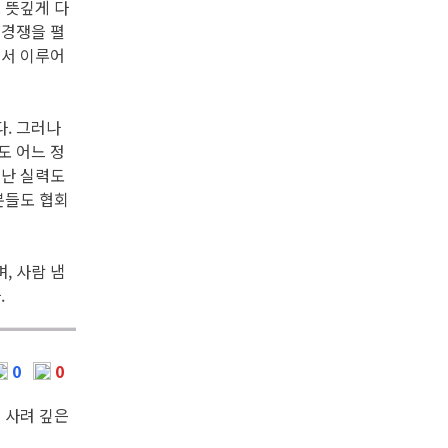
 뜻깊게 다
 경쟁을 펼
에서 이루어
. 그러나
도 어느 정
어난 실력도
분들도 협회
, 사람 냄
.
0
0
 사려 깊은