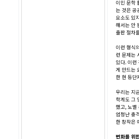
이민 문학 
는 것은 공
요소도 있지
해서는 안 
출판 절차를
이런 형식의
런 문제는 
있다. 이런
게 만드는 
한 현 등단
우리는 지금
학계도 그 
했고, 노벨
엄청난 충격
한 창작은 
변화를 위