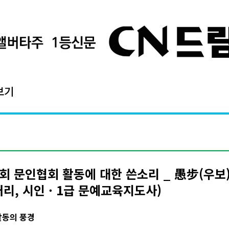
보기
회 문인협회 활동에 대한 쓴소리 _ 愚步(우보
거리, 시인 · 1급 문예교육지도사)
활동의 풍경