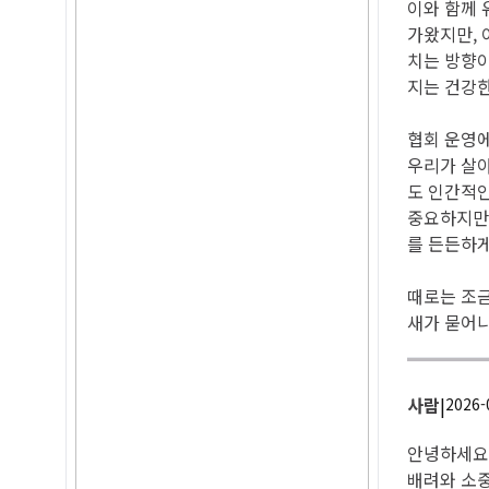
이와 함께 
가왔지만, 
치는 방향이
지는 건강한
협회 운영에
우리가 살아
도 인간적인
중요하지만,
를 든든하게
때로는 조금
새가 묻어나
사람
|
2026-
안녕하세요.
배려와 소중