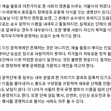
 예술 활동과 마찬가지로 한 사회의 영혼을 비추는 거울이라 하겠다.
 이국땅에서 동포들의 정체성과 공동체 의식을 잇는 생명선이 된다고
 오늘날 이민 문학의 현장을 보면, 그 본래의 순수성이 흐려지고 있
으로는 순수 문학의 이름을 내세우고 활동하지만, 실제로는 단체의 
로 앞세우는 경우가 대부분이다. 또한 몇몇 사람이 자신의 목적을 
 좌지우지하며 운영하는 모습이 눈에 띄기도 한다.
 이민 문학계에만 존재하는 것은 아니지만, 예술 활동의 뿌리는 진
벗어난 모습은 참으로 바람직하지 못하다. 작가들의 자유로운 창작 
공간에서 이런 허접한 모습이 발견되는 것은 불편한 현실이다. 필자는
로 한정하여 몇몇 문제점을 거론하고 제언을 하고자 한다.
 문학단체 중 일부는 내부 분열과 편 가르기의 결과로 얼룩져 있기도 
 이들을 몰아내거나, 별도로 구성원을 규합하여 새로운 단체를 만들
도 낯설지 않다. 더 나아가 서둘러 한국 유명 협회의 이름을 빌려 
 운영하기도 한다. 또한 단체 설립 행사, 강연회, 신인상 공모전과 
 행사를 경쟁적으로 펼치는 사례도 자주 볼 수 있다.