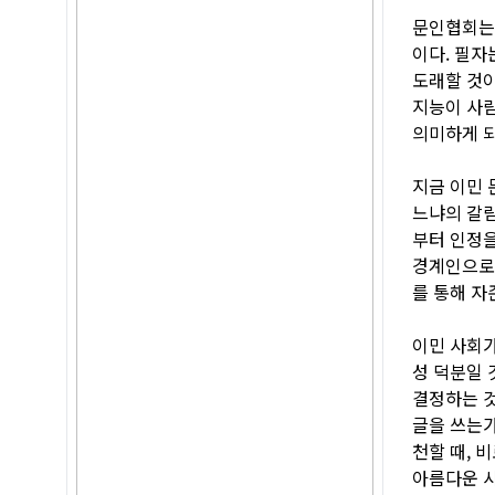
문인협회는 
이다. 필자
도래할 것이
지능이 사람
의미하게 되
지금 이민 
느냐의 갈림
부터 인정을
경계인으로 
를 통해 자
이민 사회가
성 덕분일 
결정하는 것
글을 쓰는가
천할 때, 
아름다운 사