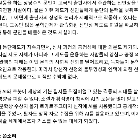
활동을 하는 상당수의 문인이 고국의 출판사에서 주관하는 신인상을
공연한 사실이다. 물론 이런 제도가 신인들에게 문단의 문턱을 낮춰
만, 그 이면에 출판사의 상업적 논리가 지배적으로 작동하고 있다는
된다. 그동안 많은 문학단체가 관습화된 신인상 제도로 회원을 확보하
 통해 문인을 배출해온 것도 사실이다.
 등단제도가 지속되면서, 심사 과정의 공정성에 대한 의문도 제기되고
사실 제도 자체가 아니라 그 제도를 운용하는 사람들의 양심과 공정 
 관행의 폐해는 이민 문학의 사회적 신뢰를 떨어뜨리고, 독자들이 문
요인으로 작용한다. 따라서 당선작 선정의 불투명성과 인맥에 의한 선
제도의 문제점으로 지적할 수밖에 없다.
 AI와 로봇이 세상의 기본 질서를 뒤집어엎고 있는 격동의 시대를 살
영향을 피할 수 없다. 소설가 황석영이 창작에 AI의 도움을 많이 받고
 문학상 수상자 올가 토카르추크마저 신작에 AI를 사용했다고 공개적
을 주었다. 필자도 창작 자료 수집을 위해 AI를 활용하고 있으며, 이제
예술 세계에서조차 거스를 수 없는 대세가 되었다.
한 쓴소리