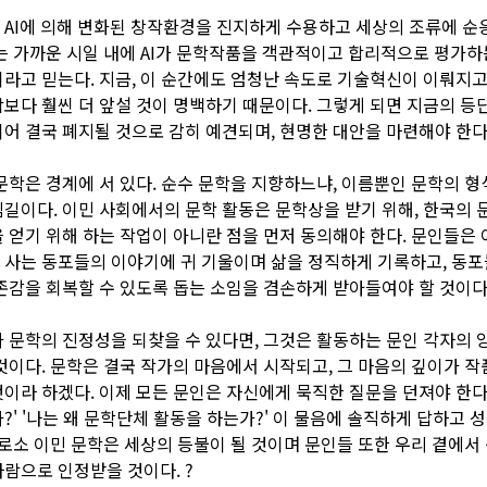
AI에 의해 변화된 창작환경을 진지하게 수용하고 세상의 조류에 순
는 가까운 시일 내에 AI가 문학작품을 객관적이고 합리적으로 평가하
라고 믿는다. 지금, 이 순간에도 엄청난 속도로 기술혁신이 이뤄지고 
보다 훨씬 더 앞설 것이 명백하기 때문이다. 그렇게 되면 지금의 등
어 결국 폐지될 것으로 감히 예견되며, 현명한 대안을 마련해야 한다
문학은 경계에 서 있다. 순수 문학을 지향하느냐, 이름뿐인 문학의 
길이다. 이민 사회에서의 문학 활동은 문학상을 받기 위해, 한국의
 얻기 위해 하는 작업이 아니란 점을 먼저 동의해야 한다. 문인들은
사는 동포들의 이야기에 귀 기울이며 삶을 정직하게 기록하고, 동
존감을 회복할 수 있도록 돕는 소임을 겸손하게 받아들여야 할 것이다
 문학의 진정성을 되찾을 수 있다면, 그것은 활동하는 문인 각자의 
것이다. 문학은 결국 작가의 마음에서 시작되고, 그 마음의 깊이가 
이라 하겠다. 이제 모든 문인은 자신에게 묵직한 질문을 던져야 한다.
?' '나는 왜 문학단체 활동을 하는가?' 이 물음에 솔직하게 답하고 
비로소 이민 문학은 세상의 등불이 될 것이며 문인들 또한 우리 곁에서
람으로 인정받을 것이다. ?