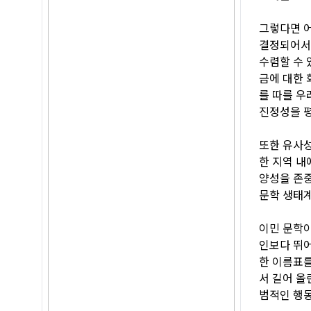
그렇다면 어
결정되어서는
수렴할 수 
금에 대한 
를 따를 우
진정성을 
또한 유사성
한 지역 내
양성을 존중
문학 생태계
이민 문학이
인보다 뛰어
한 이름표를
서 길어 올
범적인 행동