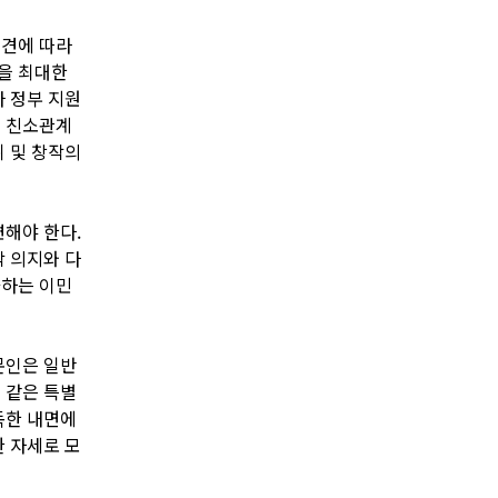
의견에 따라
을 최대한
나 정부 지원
시 친소관계
취 및 창작의
련해야 한다.
작 의지와 다
화하는 이민
문인은 일반
 같은 특별
독한 내면에
한 자세로 모