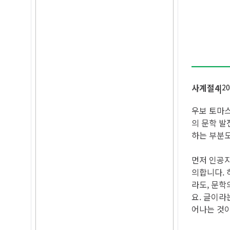
사계절4
|
20
우보 토마스
의 문학 발
하는 부분도
먼저 인공지
의합니다. 
라도, 문학
요. 글이라
어나는 것