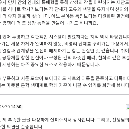
유사 단체 간의 연대와 통폐합을 통해 상생의 장을 마련하자는 제안도
이를 하나로 합치기보다는 각 단체가 고유의 색깔을 유지하며 선의의
 더 좋지 않을까 싶습니다. 어느 분야든 독점보다는 다원화된 환경
 경쟁이 더 큰 성장 동력을 만들어 내기도 하니까요.
 있어 투명하고 객관적인 시스템이 필요하다는 지적 역시 타당합니다
가는 세상 자체가 완벽하지 않듯, 비영리 단체를 꾸려가는 과정에서
 얽힘과 관계망을 완전히 배제하기는 힘든 현실인 것 같습니다. 뛰
 공동체를 향한 헌신이나 구성원 간의 따뜻한 배려, 친화력 같은 부
 지탱하는 아주 중요한 요소로 작용하기 때문입니다.
 부족하고 서툰 모습이 보이더라도 서로의 다름을 존중하고 다독이며
는 따뜻한 문학 생태계로 함께 가꾸어 나갈 수 있기를 희망해 봅니다
|
05-30 14:50
 제 부족한 글을 다정하게 살펴주셔서 감사합니다. 그리고, 선생님의
한 의견을 존중합니다.