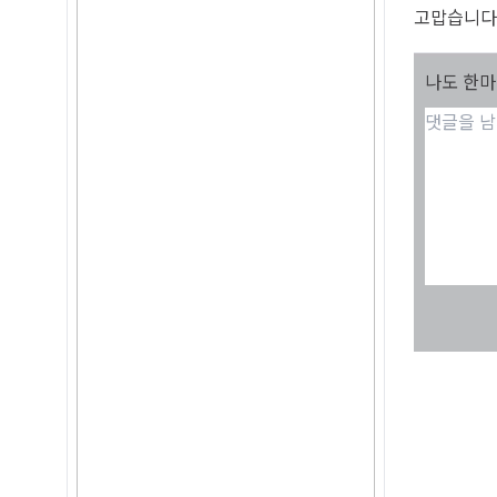
고맙습니다
나도 한