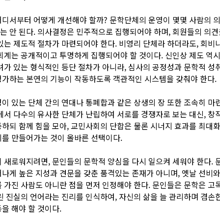
디서부터 어떻게 개선해야 할까? 문학단체의 운영이 몇몇 사람의 
 안 된다. 의사결정은 민주적으로 집행되어야 하며, 회원들의 의견
있는 제도적 절차가 마련되어야 한다. 비영리 단체라 하더라도, 회비
회계는 공개적이고 투명하게 집행되어야 할 것이다. 신인상 제도 역
려가 있는 형식적인 등단 절차가 아니라, 심사의 공정성과 문학적 성
평가하는 본연의 기능이 작동하도록 객관적인 시스템을 갖춰야 한다.
이 있는 단체 간의 연대나 통폐합과 같은 상생의 장 또한 조속히 마
에서 다수의 유사한 단체가 난립하여 서로를 경쟁자로 보는 대신, 창
하되 함께 힘을 모아, 교민사회의 단합은 물론 시너지 효과를 최대
를 만들어가는 것이 올바른 선택이다.
 새로워지려면, 문인들의 문학적 양심을 다시 일으켜 세워야 한다. 
나게 높은 지성과 견문을 갖춘 품격있는 존재가 아니며, 옛날 선비와
 가진 사람도 아니란 점을 먼저 인정해야 한다. 문인들은 문학은 고
린 진실의 언어라는 진리를 인식하여, 자신의 삶을 늘 관리하며 겸손
을 해야 할 것이다.