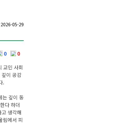
026-05-29
0
0
리 교민 사회
 깊이 공감
다.
에는 깊이 동
전한다 하더
다고 생각해
 울림에서 피