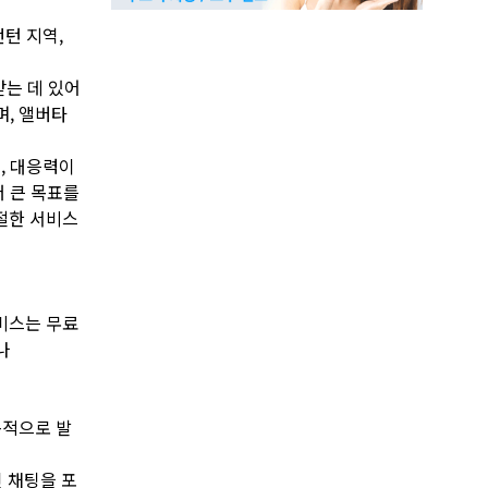
턴 지역,
받는 데 있어
며, 앨버타
, 대응력이
더 큰 목표를
절한 서비스
서비스는 무료
나
속적으로 발
인 채팅을 포