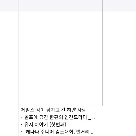
제임스 김이 남기고 간 하얀 사랑
골프에 담긴 한편의 인간드라마 _ ..
유서 이야기 (첫번째)
캐나다 주니어 검도대회, 캘거리 ..