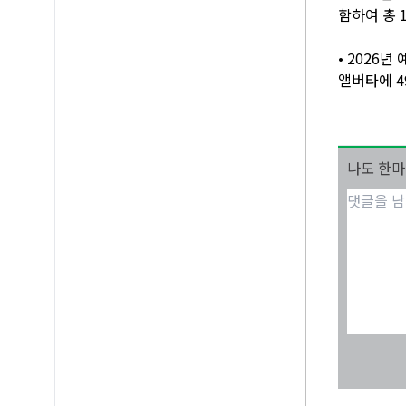
함하여 총 
• 2026
앨버타에 4
나도 한