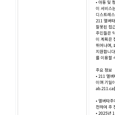
• 아동 및
이 서비스는
디스트레스
211 앨버
잘못된 접근
주민들은 익
이 계획은 
뛰어나며, 
지원합니다
를 이용할 
주요 정보
• 211 
이며 기밀이
ab.211
• 앨버타주
전하여 주 
• 2025년