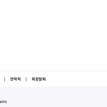
|
연락처
|
회원탈퇴
eams