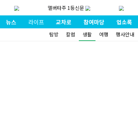
앨버타주 1등신문
뉴스
라이프
교차로
참여마당
업소록
탐방
칼럼
생활
여행
행사안내