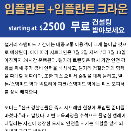
캘거리 스탬피드 기간에는 대중교통 이용객이 크게 늘어날 것으
로 예상된다. 이에 따라 시트레인은 7월 2일 저녁부터 7월 13일
아침까지 24시간 운행된다. 캘거리 트랜짓은 행사 기간 안전 강
화를 위해 추가 경비 인력을 배치하고, 캘거리 경찰청과의 협력
을 확대할 계획이다. 또한 피스 오피서 순찰을 대폭 늘리고, 얼
튼/스탬피드 역과 빅토리아 파크/스탬피드 역에는 피스 오피서
를 상시 배치한다.
포터는 "신규 경찰관들은 즉시 시트레인 현장에 투입될 준비를
마쳤다."라고 말했다. 이번 교육과정을 수석으로 졸업한 캠레이
테일러는 자신이 성장한 도시의 안전을 지키는 역할을 맡게 돼