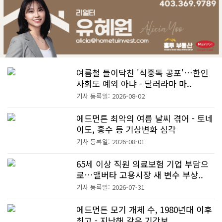
여름철 들이닥친 '식중독 공포'…한인
사회도 예외 아냐 - 달러라마 마..
기사 등록일: 2026-08-02
에드먼튼 최악의 여름 날씨 겪어 - 토네
이도, 홍수 등 기상변화 심각
기사 등록일: 2026-08-01
65세 이상 직원 의료보험 기업 부담으
로…앨버타 고용시장 새 변수 부상..
기사 등록일: 2026-07-31
에드먼튼 모기 개체 수, 1980년대 이후
최고 - 지난해 같은 기간보..