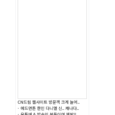
CN드림 웹사이트 방문객 크게 늘어..
에드먼튼 한인 다니엘 신.. 캐나다..
유튜버 & 방송인 분들이여 제발!!..