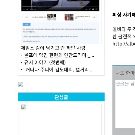
피싱 사기에
앨버타 주 
한 금전적 
http://al
제임스 김이 남기고 간 하얀 사랑
골프에 담긴 한편의 인간드라마 _ ..
유서 이야기 (첫번째)
캐나다 주니어 검도대회, 캘거리 ..
나도 한
관심글