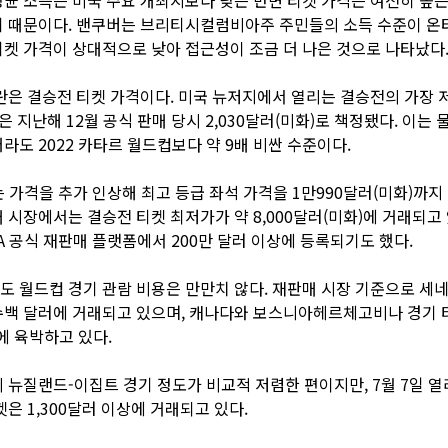
기 때문이다. 밴쿠버는 브리티시컬럼비아주 주민들의 소득 수준이 온
켓 가격이 상대적으로 낮아 접근성이 조금 더 나은 것으로 나타났다
란은 결승전 티켓 가격이다. 미국 뉴저지에서 열리는 결승전의 가장 
은 지난해 12월 공식 판매 당시 2,030달러(미화)로 책정됐다. 이는
라도 2022 카타르 월드컵보다 약 9배 비싼 수준이다.
A는 가격을 추가 인상해 최고 등급 좌석 가격을 1만990달러(미화)까지
 시장에서는 결승전 티켓 최저가가 약 8,000달러(미화)에 거래되고 
FA 공식 재판매 플랫폼에서 200만 달러 이상에 등록되기도 했다.
 월드컵 경기 관람 비용은 만만치 않다. 재판매 시장 기준으로 세
수백 달러에 거래되고 있으며, 캐나다와 보스니아헤르체고비나 경기 
러에 육박하고 있다.
 뉴질랜드-이집트 경기 정도가 비교적 저렴한 편이지만, 7월 7일 
켓은 1,300달러 이상에 거래되고 있다.