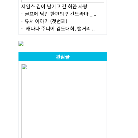
제임스 김이 남기고 간 하얀 사랑
골프에 담긴 한편의 인간드라마 _ ..
유서 이야기 (첫번째)
캐나다 주니어 검도대회, 캘거리 ..
관심글