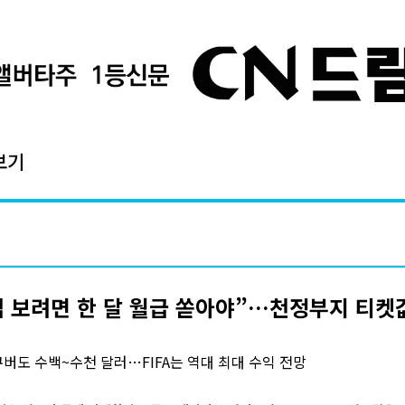
보기
 보려면 한 달 월급 쏟아야”…천정부지 티켓
버도 수백~수천 달러…FIFA는 역대 최대 수익 전망