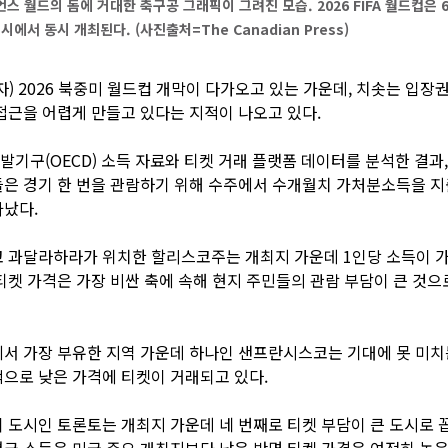
스 월드의 돔에 거대한 축구공 그래픽이 그려진 모습. 2026 FIFA 월드컵은 
시에서 동시 개최된다. (사진출처=The Canadian Press)
자) 2026 북중미 월드컵 개막이 다가오고 있는 가운데, 치솟는 입장
접근을 어렵게 만들고 있다는 지적이 나오고 있다.
기구(OECD) 소득 자료와 티켓 거래 플랫폼 데이터를 분석한 결과,
은 경기 한 번을 관람하기 위해 수주에서 수개월치 가처분소득을 
났다.
 과달라하라가 위치한 할리스코주는 개최지 가운데 1인당 소득이 가
티켓 가격은 가장 비싼 축에 속해 현지 주민들의 관람 부담이 큰 것으
서 가장 부유한 지역 가운데 하나인 샌프란시스코는 기대에 못 미치
으로 낮은 가격에 티켓이 거래되고 있다.
 도시인 토론토는 개최지 가운데 네 번째로 티켓 부담이 큰 도시로 
균 소득은 미국 주요 개최지보다 낮은 반면 티켓 가격은 여전히 높은