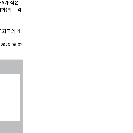
FA가 직접
미화)의 수익
공화국의 개
026-06-03