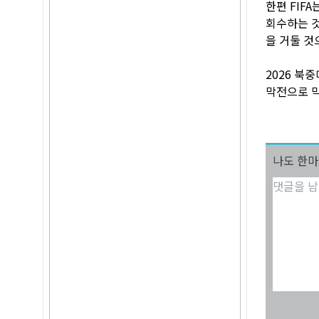
한편 FIF
회수하는 것
을 거둘 것
2026 북
막전으로 막
나도 한