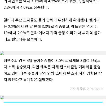
의 세인트존 역시 3.1%에서 4.5%로 크게 뛰었고, 핼리팩스도
2.8%에서 4.0%로 상승했다.
앨버타 주요 도시들도 물가 압력이 뚜렷하게 확대됐다. 캘거리
는 2.2%에서 한 달 만에 3.3%로 상승했고, 에드먼튼 역시 2.
1%에서 2.9%로 올라 에너지 가격 급등 여파가 서부 지역 물가
에도 반영되는 모습이다.
퀘벡주의 경우 4월 물가상승률이 3.0%로 집계돼 3월(2.9%)보
다 소폭 상승했다. 다만 퀘벡은 자체 탄소배출권 거래제를 운영
하고 있어 다른 주들과 달리 연방 소비자 탄소세 폐지 영향은 받
지 않았다고 통계청은 설명했다.
기사 등록일: 2026-05-19