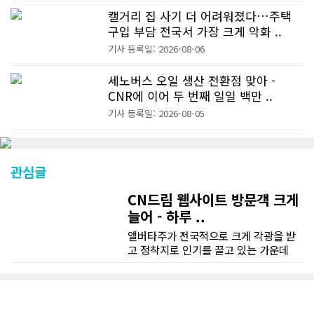
캘거리 집 사기 더 어려워졌다…주택
구입 부담 전국서 가장 크게 악화 ..
기사 등록일: 2026-08-06
세노버스 오일 생산 전환점 맞아 -
CNR에 이어 두 번째 일일 백만 ..
기사 등록일: 2026-08-05
관심글
CN드림 웹사이트 방문객 크게
늘어 - 하루 ..
앨버타주가 전국적으로 크게 각광을 받
고 정착지로 인기를 끌고 있는 가운데
CN드림 웹사이트 방문자수가 크게 늘었
다. 약 7~8년전까지만 해도 본지 첫화면
조회건수가 하루 평균 3500건 정도였으
나 최근에는 하루 평균 4만1천건을 기록