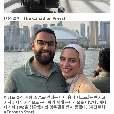
(사진출처=The Canadian Press)
이집트 출신 셰합 엘압드(옆에는 아내 욤나 사크르)는 멕시코
지사에서 임시직으로 근무하기 위해 온타리오를 떠났다. 캐나
다에서 10년을 생활했지만 영주권을 받지 못했다. (사진출처
=Toronto Star)