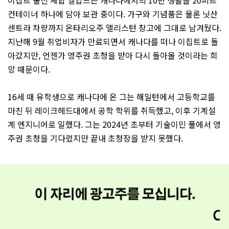
이집트 출신 셰합 엘압드는 캐나다에서의 10년 생활을 20피트
컨테이너 하나에 담아 보관 중이다. 가구와 기념품은 물론 닛산
센트라 차량까지 온타리오주 앨리스턴 창고에 그대로 남겨뒀다.
지난해 9월 취업비자가 만료되면서 캐나다를 떠나 이집트로 돌
아갔지만, 언젠가 영주권 초청을 받아 다시 돌아올 것이라는 희
망 때문이다.
16세 때 유학생으로 캐나다에 온 그는 해밀턴에서 고등학교를
마친 뒤 레이크헤드대에서 공학 학위를 취득했고, 이후 기계설
계 엔지니어로 일했다. 그는 2024년 초부터 기술이민 풀에서 영
주권 초청을 기다렸지만 끝내 초청장을 받지 못했다.