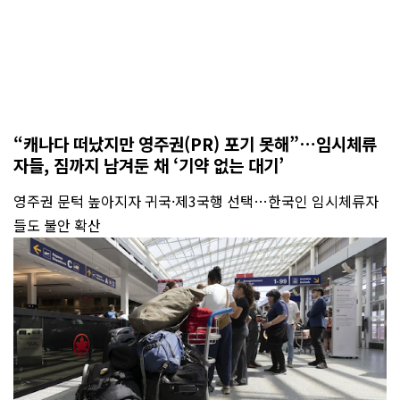
“캐나다 떠났지만 영주권(PR) 포기 못해”…임시체류
자들, 짐까지 남겨둔 채 ‘기약 없는 대기’
영주권 문턱 높아지자 귀국·제3국행 선택…한국인 임시체류자
들도 불안 확산