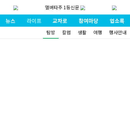
앨버타주 1등신문
뉴스
라이프
교차로
참여마당
업소록
탐방
칼럼
생활
여행
행사안내