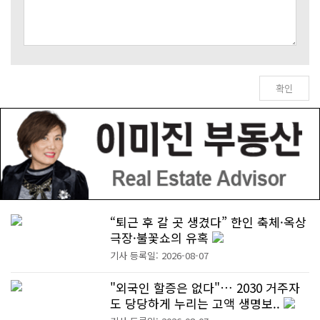
“퇴근 후 갈 곳 생겼다” 한인 축체·옥상
극장·불꽃쇼의 유혹
기사 등록일: 2026-08-07
"외국인 할증은 없다"… 2030 거주자
도 당당하게 누리는 고액 생명보..