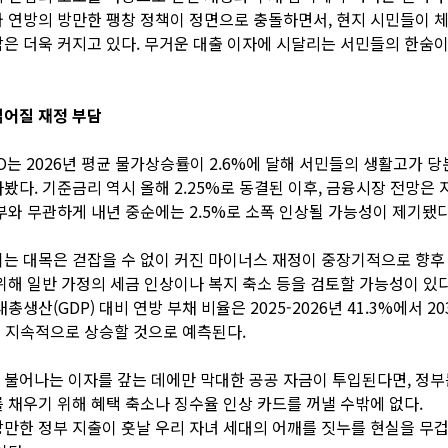
 연방의 방만한 팽창 정책이 정면으로 충돌하면서, 현지 시민들이 
은 더욱 커지고 있다. 무거운 대출 이자에 시달리는 서민들의 한숨
짊어질 재정 부담
O는 2026년 평균 물가상승률이 2.6%에 달해 서민들의 생활고가 
봤다. 기준금리 역시 올해 2.25%로 동결된 이후, 금융시장 전망은 
부와 무관하게 내년 중순에는 2.5%로 소폭 인상될 가능성이 제기됐다
는 대목은 걷잡을 수 없이 커진 마이너스 재정이 중장기적으로 향후
위해 일반 가정의 세금 인상이나 복지 축소 등을 검토할 가능성이 있
총생산(GDP) 대비 연방 부채 비율은 2025-2026년 41.3%에서 203
지 지속적으로 상승할 것으로 예측된다.
불어나는 이자를 갚는 데에만 막대한 공공 자금이 투입된다면, 정부
 채우기 위해 혜택 축소나 징수율 인상 카드를 꺼낼 수밖에 없다.
만한 정부 지출이 훗날 우리 자녀 세대의 어깨를 짓누를 현실을 무