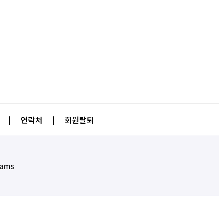
|
연락처
|
회원탈퇴
eams