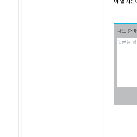
야 할 시점
나도 한