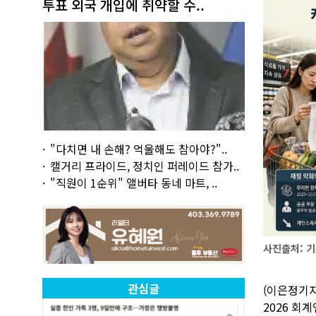
투표 외국 개입에 취약할 수..
"다치면 내 손해? 억울해도 참아야?"..
캘거리 프라이드, 정치인 퍼레이드 참가..
"직원이 1순위" 앨버타 동네 마트, ..
사진출처: 기
관심글
(이은정기자
2026 회