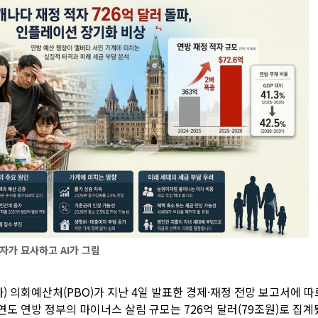
자가 묘사하고 AI가 그림
) 의회예산처(PBO)가 지난 4일 발표한 경제·재정 전망 보고서에 따르면
계연도 연방 정부의 마이너스 살림 규모는 726억 달러(79조원)로 집계