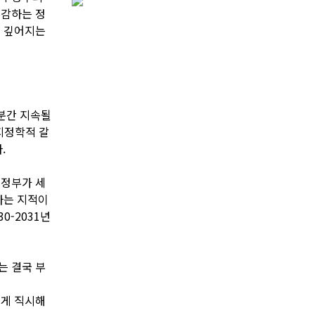
체감하는 정
이 깊어지는
당분간 지속될
지정학적 갈
.
 정부가 세
다는 지적이
0-2031년
는 결국 부
겁게 직시해