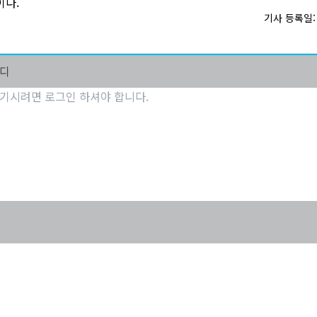
이다.
기사 등록일: 2
마디