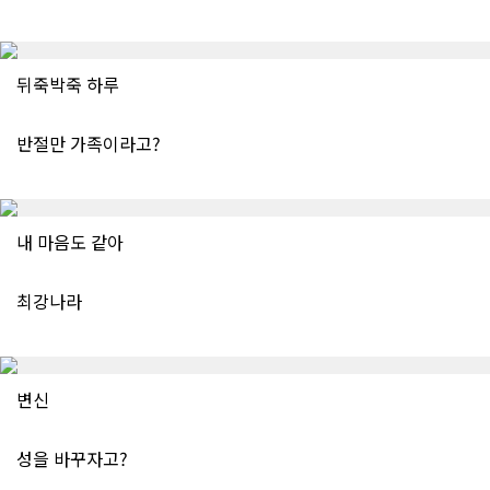
뒤죽박죽 하루
반절만 가족이라고?
내 마음도 같아
최강나라
변신
성을 바꾸자고?