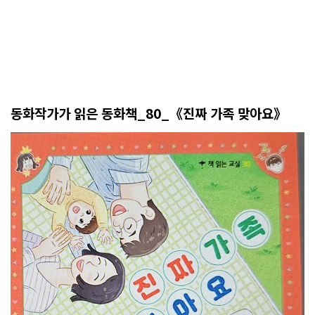
동화작가가 읽은 동화책_80_《진짜 가족 맞아요》