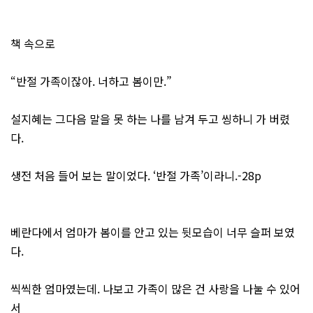
책 속으로
“반절 가족이잖아. 너하고 봄이만.”
설지혜는 그다음 말을 못 하는 나를 남겨 두고 씽하니 가 버렸
다.
생전 처음 들어 보는 말이었다. ‘반절 가족’이라니.-28p
베란다에서 엄마가 봄이를 안고 있는 뒷모습이 너무 슬퍼 보였
다.
씩씩한 엄마였는데. 나보고 가족이 많은 건 사랑을 나눌 수 있어
서