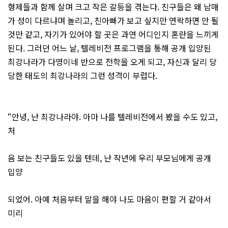
형제들과 함께 살며 크고 작은 갈등을 겪는다. 친구들은 왜 남매
가 성이 다르냐며 놀리고, 친아빠가 보고 싶지만 연락하면 안 될
것만 같고, 자기가 있어야 할 곳은 과연 어디인지 혼란을 느끼게
된다. 그러던 어느 날, 텔레비전 프로그램을 통해 공개 입양된
최강나라가 다영이네 반으로 전학을 오게 되고, 자신과 달리 당
당한 태도의 최강나라의 그런 성격이 부럽다.
“안녕, 난 최강나라야. 아마 나를 텔레비전에서 봤을 수도 있고,
처
음 보는 친구들도 있을 텐데, 난 작년에 우리 부모님에게 공개
입양
되었어. 아예 처음부터 말을 해야 나도 마음이 편할 거 같아서
미리