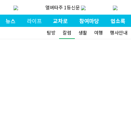
앨버타주 1등신문
뉴스
라이프
교차로
참여마당
업소록
탐방
칼럼
생활
여행
행사안내