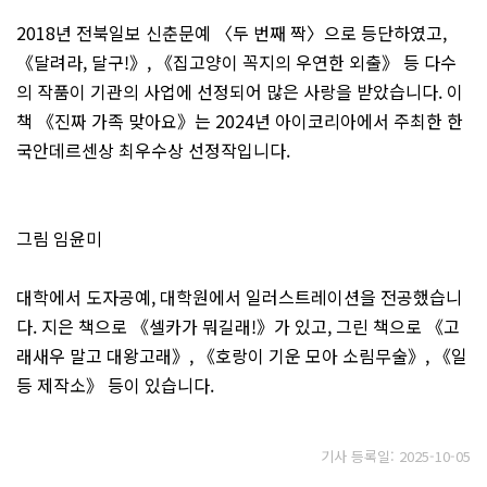
2018년 전북일보 신춘문예 〈두 번째 짝〉으로 등단하였고,
《달려라, 달구!》, 《집고양이 꼭지의 우연한 외출》 등 다수
의 작품이 기관의 사업에 선정되어 많은 사랑을 받았습니다. 이
책 《진짜 가족 맞아요》는 2024년 아이코리아에서 주최한 한
국안데르센상 최우수상 선정작입니다.
그림 임윤미
대학에서 도자공예, 대학원에서 일러스트레이션을 전공했습니
다. 지은 책으로 《셀카가 뭐길래!》가 있고, 그린 책으로 《고
래새우 말고 대왕고래》, 《호랑이 기운 모아 소림무술》, 《일
등 제작소》 등이 있습니다.
기사 등록일: 2025-10-05