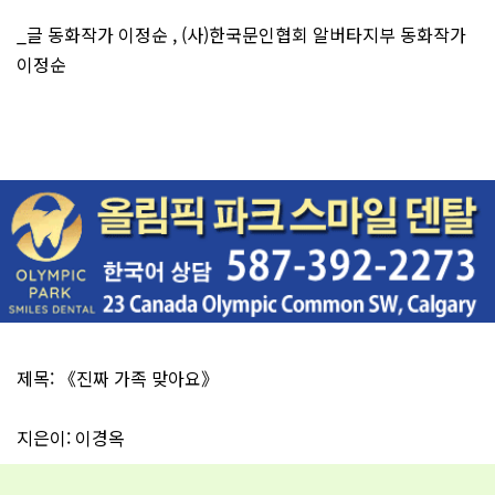
_글 동화작가 이정순 , (사)한국문인협회 알버타지부 동화작가
이정순
제목: 《진짜 가족 맞아요》
지은이: 이경옥