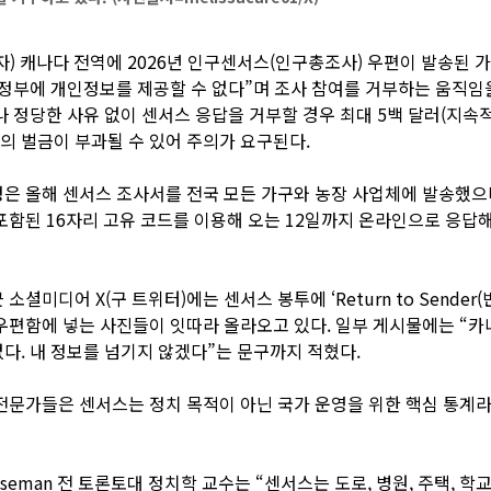
자) 캐나다 전역에 2026년 인구센서스(인구총조사) 우편이 발송된 가
정부에 개인정보를 제공할 수 없다”며 조사 참여를 거부하는 움직임
나 정당한 사유 없이 센서스 응답을 거부할 경우 최대 5백 달러(지속
러)의 벌금이 부과될 수 있어 주의가 요구된다.
은 올해 센서스 조사서를 전국 모든 가구와 농장 사업체에 발송했으
포함된 16자리 고유 코드를 이용해 오는 12일까지 온라인으로 응답
소셜미디어 X(구 트위터)에는 센서스 봉투에 ‘Return to Sender(
우편함에 넣는 사진들이 잇따라 올라오고 있다. 일부 게시물에는 “카
다. 내 정보를 넘기지 않겠다”는 문구까지 적혔다.
전문가들은 센서스는 정치 목적이 아닌 국가 운영을 위한 핵심 통계
Wiseman 전 토론토대 정치학 교수는 “센서스는 도로, 병원, 주택, 학