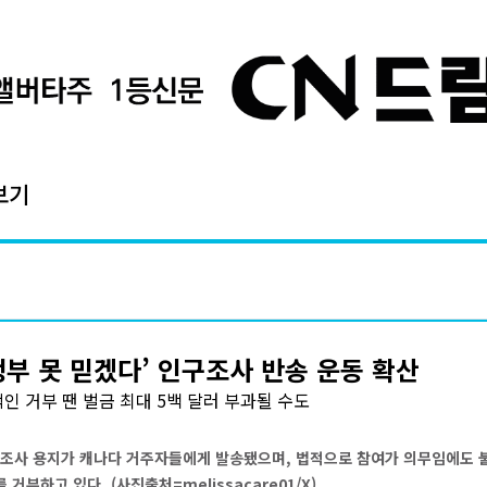
보기
정부 못 믿겠다’ 인구조사 반송 운동 확산
인 거부 땐 벌금 최대 5백 달러 부과될 수도
인구조사 용지가 캐나다 거주자들에게 발송됐으며, 법적으로 참여가 의무임에도 
 거부하고 있다. (사진출처=melissacare01/X)