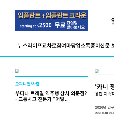
뉴스
라이프
교차로
참여마당
업소록
종이신문 
오피니언/사람
‘카니 
쑤티나 트레일 역주행 참사 의문점?
응답 지속적
- 교통사고 전문가 “어떻..
2026년 
주민들이 이를