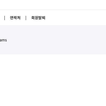
|
연락처
|
회원탈퇴
eams