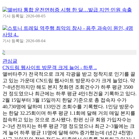
앨버타 통합 운전면허증 시행 한 달…발급 지연·민원 속출
기사 등록일: 2026-08-05
스토니 트레일 역주행 최악의 참사 - 음주 과속이 원인, 4명
사망 4..
기사 등록일: 2026-08-04
관심글
CN드림 웹사이트 방문객 크게 늘어 - 하루 ..
앨버타주가 전국적으로 크게 각광을 받고 정착지로 인기를 끌
고 있는 가운데 CN드림 웹사이트 방문자수가 크게 늘었다. 약
7~8년전까지만 해도 본지 첫화면 조회건수가 하루 평균 3500
건 정도였으나 최근에는 하루 평균 4만1천건을 기록하고 있다.
2월 15일부터 3월 15일까지 한달 기준으로 총 접속자 수가
40,730명에 달하며 133만건 조회수를 기록했다. 1인당 방문수
는 한달 32.25회이며 하루 평균 1.1회에 달해 거의 매일 본지를
접속하고 있는 것으로 조사됐다. 한편 신규 회원 가입자수는
2~3년 전까지는 하루 평균 7명 정도였으나 최근 2~3월에는 크
게 늘어 하루 평균 11명에 달해 60% 증가했는데 (년간 4천명)