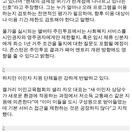
고 있다며 “현재의 경제성 위기가 한계점에 다다르고 있다는
신호”라고 주장했다. 그는 누가 얼마나 오래 프로그램을 이용
하는지 검토하는 전면적인 평가가 필요하며, 향후 이용 대상이
나 이용 기간 제한도 검토해야 한다고 말했다.
올가을 실시되는 앨버타 주민투표에서는 사회복지 서비스를
시민권자와 영주권자에게만 제한할지, 혹은 임시 체류 신분자
에게 최소 1년 거주 조건을 둘지에 대한 질문도 포함될 예정이
다. 존스턴은 주민투표 결과가 페어 엔트리 개편 방향에도 영
향을 줄 수 있다고 밝혔다.
하지만 이민자 지원 단체들은 강하게 반발하고 있다.
캘거리 이민교육협회의 샐리 자오 대표는 “새 이민자 상당수
가 새로운 환경에 적응하는 과정에서 저소득 교통패스 같은 지
원에 의존한다”며 “이미 이들을 도시 구성원으로 받아들였는
데 기본 서비스 접근을 제한하는 것은 공정하지 않다”고 지적
했다.