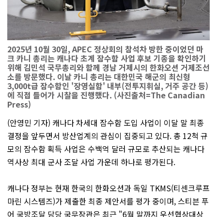
2025년 10월 30일, APEC 정상회의 참석차 방한 중이었던 마
크 카니 총리는 캐나다 초계 잠수함 사업 후보 기종을 확인하기
위해 김민석 국무총리와 함께 경남 거제시의 한화오션 거제조선
소를 방문했다. 이날 카니 총리는 대한민국 해군의 최신형
3,000t급 잠수함인 '장영실함' 내부(전투지휘실, 거주 공간 등)
에 직접 들어가 시찰을 진행했다. (사진출처=The Canadian
Press)
(안영민 기자) 캐나다 차세대 잠수함 도입 사업이 이달 말 최종
결정을 앞두면서 방산업계의 관심이 집중되고 있다. 총 12척 규
모의 잠수함 획득 사업은 수백억 달러 규모로 추산되는 캐나다
역사상 최대 군사 조달 사업 가운데 하나로 평가된다.
캐나다 정부는 현재 한국의 한화오션과 독일 TKMS(티센크루프
마린 시스템즈)가 제출한 최종 제안서를 평가 중이며, 스티븐 푸
어 국방조달 담당 국무장관은 최근 "6월 말까지 우선협상대상