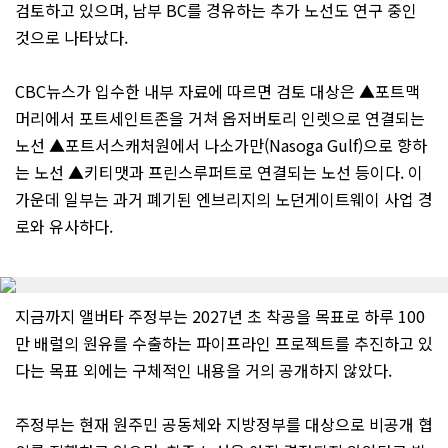
검토하고 있으며, 남부 BC를 경유하는 추가 노선도 연구 중인
것으로 나타났다.
CBC뉴스가 입수한 내부 자료에 따르면 검토 대상은 ▲포트맥
머리에서 포트세인트존을 거쳐 옵저버토리 인렛으로 연결되는
노선 ▲포트서스캐처원에서 나소가만(Nasoga Gulf)으로 향하
는 노선 ▲키티맷과 프린스루퍼트로 연결되는 노선 등이다. 이
가운데 일부는 과거 폐기된 엔브리지의 노던게이트웨이 사업 경
로와 유사하다.
지금까지 앨버타 주정부는 2027년 초 착공을 목표로 하루 100
만 배럴의 원유를 수출하는 파이프라인 프로젝트를 추진하고 있
다는 목표 외에는 구체적인 내용을 거의 공개하지 않았다.
주정부는 현재 원주민 공동체와 지방정부를 대상으로 비공개 협