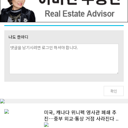
나도 한마디
미국, 캐나다 위니펙 영사관 폐쇄 추
진…중부 외교·통상 거점 사라진다 ..