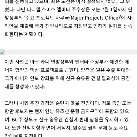
의를 진행하고 있으며, 최종 노선은 아직 결정되지 않았다고 밝
혔다. 다만 다니엘 스미스 앨버타 주수상은 오는 7월 1일까지 연
방정부의 ‘주요 프로젝트 사무국(Major Projects Office)’에 사
업안을 제출해 국가 전략사업으로 지정받고 인허가 절차를 신속
화한다는 계획이다.
이번 사업은 마크 카니 연방정부와 앨버타 주정부가 체결한 에
너지 협약의 핵심 프로젝트로 꼽힌다. 양측은 원유 수출 확대와
국가 에너지 안보 강화를 위해 신규 송유관 건설 필요성에 공감
대를 형성하고 있다.
그러나 사업 추진 과정은 순탄치 않을 전망이다. 검토 중인 모든
항만 후보지는 현재 연방 유조선 운항 금지구역에 포함돼 있으
며, BC주 정부도 신규 송유관 건설에 반대 입장을 유지하고 있
다. 또한 산악지형과 연어 서식지, 원주민 권리 문제 등도 주요
장애물로 지적된다.