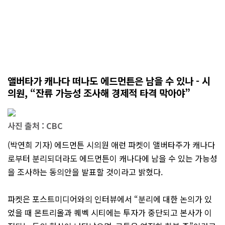
앨버타가 캐나다 떠나도 에드먼튼은 남을 수 있나 - 시
의원, “잔류 가능성 조사해 경제적 타격 막아야”
사진 출처 : CBC
(박연희 기자) 에드먼튼 시의원 애런 파켓이 앨버타주가 캐나다
로부터 분리되더라도 에드먼튼이 캐나다에 남을 수 있는 가능성
을 조사하는 동의안을 발표할 것이라고 밝혔다.
파켓은 포스트미디어와의 인터뷰에서 “분리에 대한 논의가 있
었을 때 몬트리올과 퀘벡 시티에는 투자가 중단되고 본사가 이