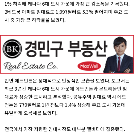
1% 하락해 캐나다 6대 도시 가운데 가장 큰 감소폭을 기록했다.
2베드룸 아파트 임대료도 1,997달러로 5.3% 떨어지며 주요 도
시 중 가장 큰 하락률을 보였다.
반면 에드먼튼은 상대적으로 안정적인 모습을 보였다. 보고서는
최근 3년간 캐나다 6대 도시 가운데 에드먼튼과 몬트리올만 임
대료가 상승한 도시라고 분석했다. 공유주택 임대료 역시 에드
먼튼은 779달러로 1년 전보다 1.4% 상승해 주요 도시 가운데
유일하게 오름세를 보였다.
전국에서 가장 저렴한 임대시장도 대부분 앨버타에 집중됐다.