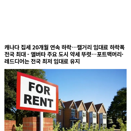
캐나다 집세 20개월 연속 하락…캘거리 임대료 하락폭
전국 최대 - 앨버타 주요 도시 약세 뚜렷…포트맥머리·
레드디어는 전국 최저 임대료 유지