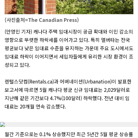
(사진출처=The Canadian Press)
(안영민 기자) 캐나다 주택 임대시장이 공급 확대와 이민 감소의
영향으로 뚜렷한 하락세를 이어가고 있다. 특히 앨버타는 전국
평균보다 낮은 임대료 수준을 유지하는 가운데 주요 도시에서도
임대료 하락이 이어지면서 세입자들에게 유리한 시장 환경이 조
성되고 있다.
렌털스닷컴(Rentals.ca)과 어버네이션(Urbanation)이 발표한
보고서에 따르면 5월 캐나다 평균 신규 임대료는 2,029달러로
지난해 같은 기간보다 4.7%(100달러) 하락했다. 전년 대비 임
대료는 20개월 연속 감소했다.
월간 기준으로는 0.1% 상승했지만 최근 5년간 5월 평균 상승률