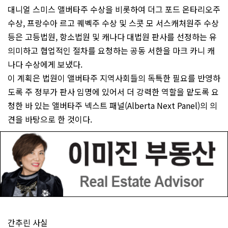
대니얼 스미스 앨버타주 수상을 비롯하여 더그 포드 온타리오주
수상, 프랑수아 르고 퀘벡주 수상 및 스콧 모 서스캐처원주 수상
등은 고등법원, 항소법원 및 캐나다 대법원 판사를 선정하는 유
의미하고 협업적인 절차를 요청하는 공동 서한을 마크 카니 캐
나다 수상에게 보냈다.
이 계획은 법원이 앨버타주 지역사회들의 독특한 필요를 반영하
도록 주 정부가 판사 임명에 있어서 더 강력한 역할을 맡도록 요
청한 바 있는 앨버타주 넥스트 패널(Alberta Next Panel)의 의
견을 바탕으로 한 것이다.
간추린 사실