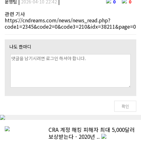
|
|
운영팀
2026-04-10 22:42
0
0
관련 기사
https://cndreams.com/news/news_read.php?
code1=2345&code2=0&code3=210&idx=38211&page=0
나도 한마디
CRA 계정 해킹 피해자 최대 5,000달러
보상받는다 - 2020년 ..