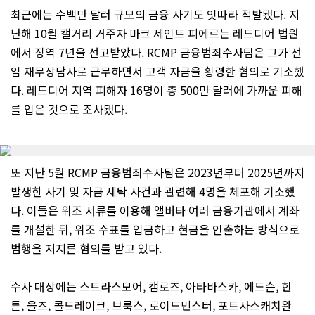
최근에는 수백만 달러 규모의 금융 사기도 잇따라 적발됐다. 지
난해 10월 캘거리 거주자 마크 세인트 피에르는 레드디어 법원
에서 징역 7년을 선고받았다. RCMP 금융범죄수사팀은 그가 선
임 재무상담사로 근무하면서 고객 자금을 횡령한 혐의로 기소했
다. 레드디어 지역 피해자 16명이 총 500만 달러에 가까운 피해
를 입은 것으로 조사됐다.
또 지난 5월 RCMP 금융범죄수사팀은 2023년부터 2025년까지
발생한 사기 및 자금 세탁 사건과 관련해 4명을 체포해 기소했
다. 이들은 위조 서류를 이용해 앨버타 여러 금융기관에서 계좌
를 개설한 뒤, 위조 수표를 입금하고 현금을 인출하는 방식으로
범행을 저지른 혐의를 받고 있다.
수사 대상에는 스트라스모어, 캠로즈, 아타바스카, 에드슨, 힌
튼, 올즈, 콜드레이크, 브룩스, 로이드민스터, 포트사스캐치완