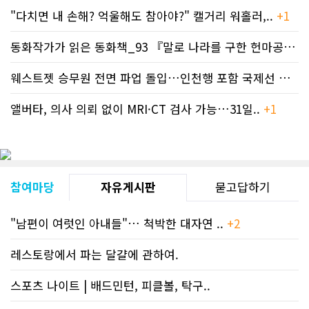
고자료CN드림 사이트, 캐나다 한인언론
"다치면 내 손해? 억울해도 참아야?" 캘거리 워홀러,..
+1
사 5위 차지
https://cndreams.com/news/news_r
code1=2345&code2=0&code3=210&
동화작가가 읽은 동화책_93 『말로 나라를 구한 헌마공..
+2
웨스트젯 승무원 전면 파업 돌입…인천행 포함 국제선 줄..
+
앨버타, 의사 의뢰 없이 MRI·CT 검사 가능…31일..
+1
참여마당
자유게시판
묻고답하기
"남편이 여럿인 아내들"… 척박한 대자연 ..
+2
레스토랑에서 파는 달걀에 관하여.
스포츠 나이트 | 배드민턴, 피클볼, 탁구..