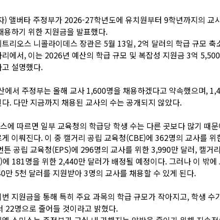
자) 앨버타 주정부가 2026-27학년도에 유치원부터 9학년까지의 교사 
채용하기 위한 지원금을 발표했다.
트리오스 니콜라이데스 장관은 5월 13일, 2억 달러의 학급 규모 축
리에서, 이는 2026년 예산의 학급 규모 및 복잡성 지원금 3억 5,50
고 설명했다.
예산에서 주정부는 올해 교사 1,600명을 채용하겠다고 약속했으며, 1,
다. 다만 지금까지 채용된 교사의 수는 공개되지 않았다.
에 따르면 일부 교육청의 학급당 학생 수는 다른 곳보다 많기 때
게 이뤄진다. 이 중 캘거리 공립 교육청(CBE)에 362명의 교사를 위한
튼 공립 교육청(EPS)에 296명의 교사를 위한 3,990만 달러, 캘거
D)에 181명을 위한 2,440만 달러가 배정될 예정이다. 그러나 이 밖에
40만 5천 달러를 지원받아 3명의 교사를 채용할 수 있게 된다.
번 지원금을 통해 특히 주요 과목의 학급 규모가 작아지고, 학생 수
서 22명으로 줄어들 것이라고 밝혔다.
엘 스미스는 주정부가 교실 내 가해지는 압박을 줄이기 위해 지속