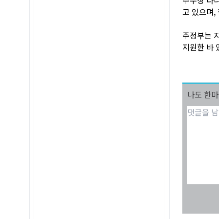
고 있으며,
주정부는 지
지원한 바 
나도 한