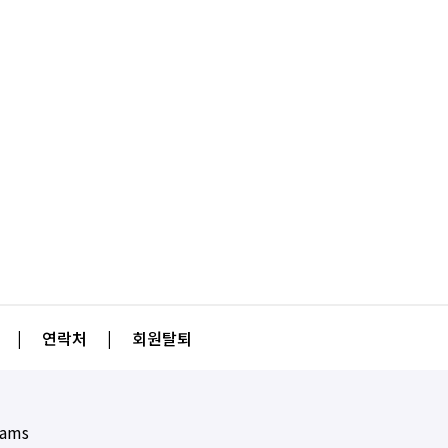
|
연락처
|
회원탈퇴
eams