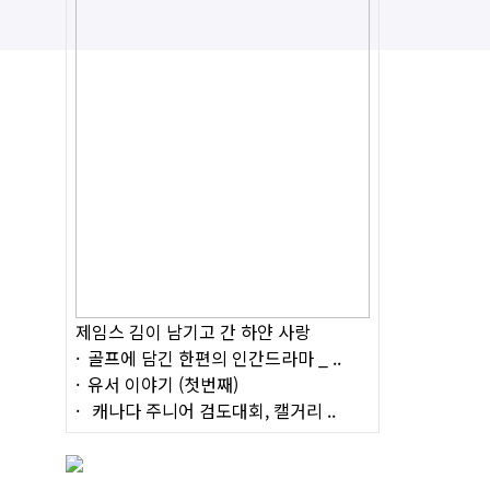
제임스 김이 남기고 간 하얀 사랑
골프에 담긴 한편의 인간드라마 _ ..
유서 이야기 (첫번째)
캐나다 주니어 검도대회, 캘거리 ..