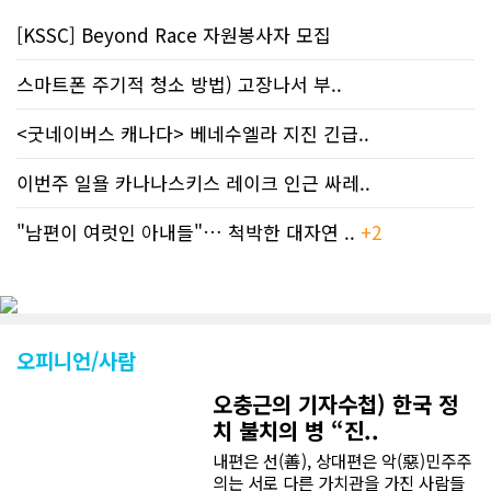
[KSSC] Beyond Race 자원봉사자 모집
스마트폰 주기적 청소 방법) 고장나서 부..
<굿네이버스 캐나다> 베네수엘라 지진 긴급..
이번주 일욜 카나나스키스 레이크 인근 싸레..
"남편이 여럿인 아내들"… 척박한 대자연 ..
+2
오피니언/사람
오충근의 기자수첩) 한국 정
치 불치의 병 “진..
내편은 선(善), 상대편은 악(惡)민주주
의는 서로 다른 가치관을 가진 사람들