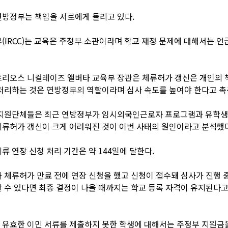
방정부는 책임을 서로에게 돌리고 있다.
(IRCC)는 교육은 주정부 소관이라며 학교 재정 문제에 대해서는 언
트리오스 니컬레이즈 앨버타 교육부 장관은 체류허가 갱신은 개인의
처리하는 것은 연방정부의 역할이라며 심사 속도를 높여야 한다고 촉
 지원단체들은 최근 연방정부가 임시외국인근로자 프로그램과 유학생
류허가 갱신이 크게 어려워진 것이 이번 사태의 원인이라고 분석했다
류 연장 신청 처리 기간은 약 144일에 달한다.
 체류허가 만료 전에 연장 신청을 했고 신청이 접수돼 심사가 진행 
 수 있다면 최종 결정이 나올 때까지는 학교 등록 자격이 유지된다
유효한 이민 서류를 제출하지 못한 학생에 대해서는 주정부 지원금