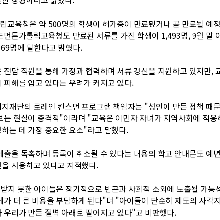
교육청은 약 500명의 학생이 허가증이 만료됐거나 곧 만료될 예
드먼튼가톨릭교육청도 만료된 서류를 가진 학생이 1,493명, 9월 말 
169명에 달한다고 밝혔다.
 전담 직원을 통해 가정과 협력하며 서류 갱신을 지원하고 있지만,
 피해를 입고 있다는 우려가 커지고 있다.
지재단의 로레인 킨스먼 프로그램 책임자는 "성인이 만든 정책 때
보는 현실이 충격적"이라며 "교육은 이민자 자녀가 지역사회에 적응
하는 데 가장 중요한 요소"라고 말했다.
제출을 독촉하며 등록이 취소될 수 있다는 내용의 학교 안내문도 예
을 사용하고 있다고 지적했다.
 받지 못한 아이들은 장기적으로 빈곤과 사회적 소외에 노출될 가능성
체가 더 큰 비용을 부담하게 된다"며 "아이들이 단순히 제도의 사각
 우리가 만든 절벽 아래로 떨어지고 있다"고 비판했다.