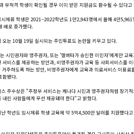
결과 부적격 학생이 확인될 경우 이미 받은 지원금도 환수될 수 있다고 
시체류 학생은 2021~2022학년도 1만2,943명에서 올해 4만5,96
네 배로 증가했다.
 오는 10월 19일 실시되는 주민투표도 논란을 키우고 있다.
 시민권자와 영주권자, 또는 '앨버타가 승인한 이민자'에게만 교육
 서비스를 제공하는 방안과, 비영주권자가 교육 등 사회서비스를 
상 거주하도록 하는 방안, 비영주권자에게 교육과 의료서비스 이용료
포함됐다.
미스 주수상은 "주정부 서비스는 캐나다 시민과 영주권자처럼 장기적
 내린 사람들에게 우선 제공돼야 한다"고 밝혔다.
난 학년도 임시체류 학생 교육에 약 5억4,500만 달러를 지원했다고 
 이민자 지원단체들은 주민투표안이 통과될 경우 교사들이 사실상 