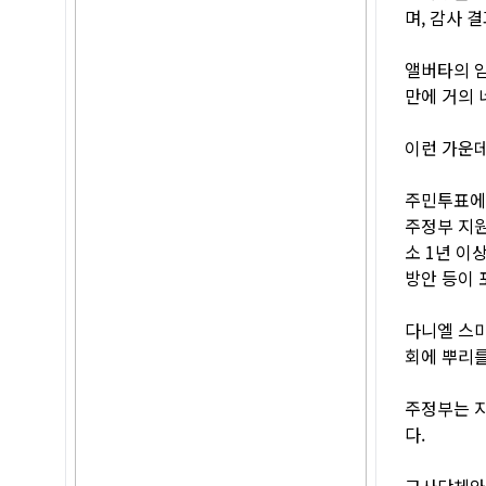
며, 감사 
앨버타의 임
만에 거의 
이런 가운데
주민투표에는
주정부 지원
소 1년 이
방안 등이 
다니엘 스
회에 뿌리를
주정부는 지
다.
교사단체와