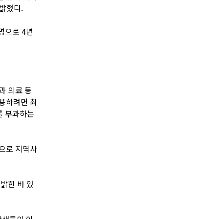
밝혔다.
1명으로 4년
과 의료 등
이용하려면 최
를 부과하는
으로 지역사
밝힌 바 있
학생들의 이