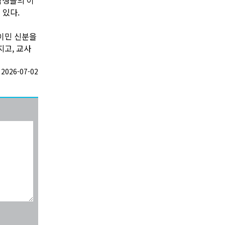
 있다.
이민 신분을
지고, 교사
026-07-02