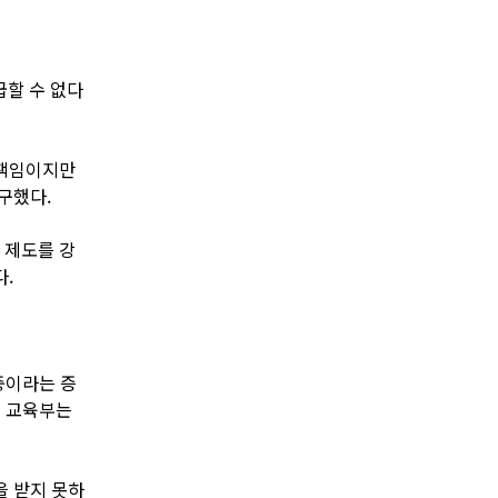
급할 수 없다
 책임이지만
구했다.
 제도를 강
.
중이라는 증
고 교육부는
을 받지 못하