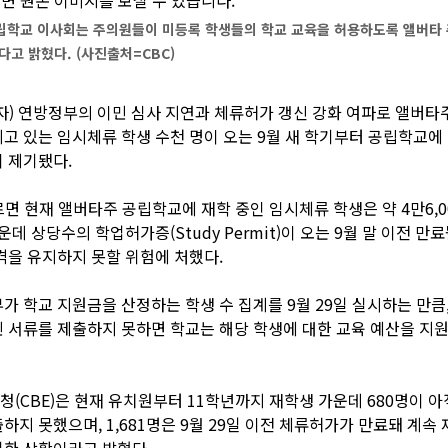
립학교 이사회는 주의원들이 미등록 학생들의 학교 교육을 허용하도록 앨버타 
다고 밝혔다. (사진출처=CBC)
자) 연방정부의 이민 심사 지연과 체류허가 갱신 강화 여파로 앨버타
고 있는 임시체류 학생 수천 명이 오는 9월 새 학기부터 공립학교에
 제기됐다.
르면 현재 앨버타주 공립학교에 재학 중인 임시체류 학생은 약 4만6,0
가운데 상당수의 학업허가증(Study Permit)이 오는 9월 말 이전 만
격을 유지하지 못할 위험에 처했다.
가 학교 지원금을 산정하는 학생 수 집계를 9월 29일 실시하는 만큼
 서류를 제출하지 못하면 학교는 해당 학생에 대한 교육 예산을 지
(CBE)은 현재 유치원부터 11학년까지 재학생 가운데 680명이 아
하지 못했으며, 1,681명은 9월 29일 이전 체류허가가 만료돼 계속 
한 상황이라고 밝혔다.