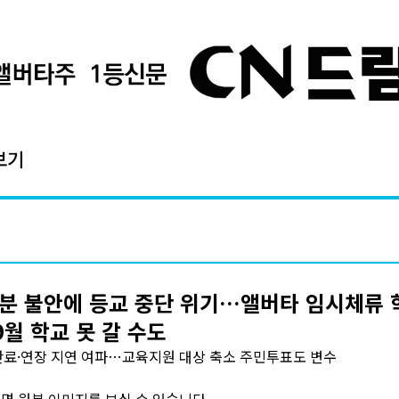
보기
분 불안에 등교 중단 위기…앨버타 임시체류 
 9월 학교 못 갈 수도
료·연장 지연 여파…교육지원 대상 축소 주민투표도 변수