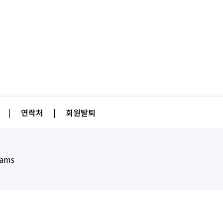
|
연락처
|
회원탈퇴
eams