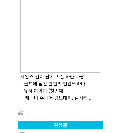
제임스 김이 남기고 간 하얀 사랑
골프에 담긴 한편의 인간드라마 _ ..
유서 이야기 (첫번째)
캐나다 주니어 검도대회, 캘거리 ..
관심글