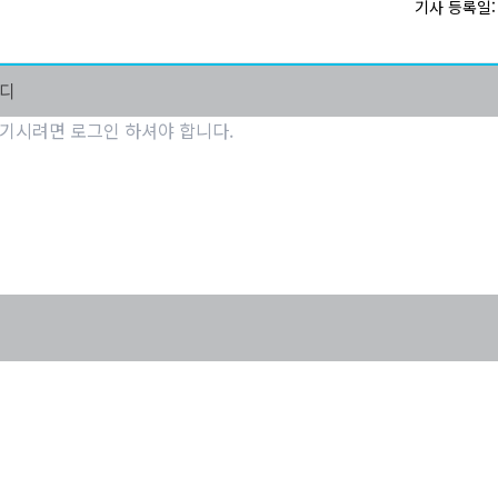
기사 등록일: 2
마디