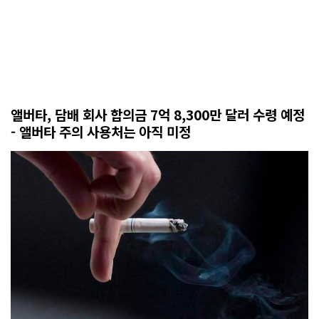
앨버타, 담배 회사 합의금 7억 8,300만 달러 수령 예정
- 앨버타 주의 사용처는 아직 미정