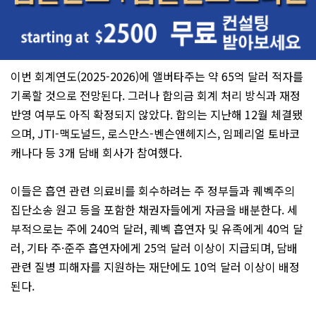
이번 회계연도(2025-2026)에 앨버타주는 약 65억 달러 적자를
기록할 것으로 전망된다. 그러나 합의금 회계 처리 방식과 재정
반영 여부도 아직 확정되지 않았다. 합의는 지난해 12월 체결됐
으며, JTI-맥도널드, 로스만스-벤슨앤헤지스, 임페리얼 토바코
캐나다 등 3개 담배 회사가 참여했다.
이들은 흡연 관련 의료비를 회수하려는 주 정부들과 퀘벡주의
집단소송 원고 등을 포함한 채권자들에게 자금을 배분한다. 세
부적으로는 주에 240억 달러, 퀘벡 흡연자 및 유족에게 40억 달
러, 기타 주·준주 흡연자에게 25억 달러 이상이 지급되며, 담배
관련 질병 피해자를 지원하는 재단에도 10억 달러 이상이 배정
된다.