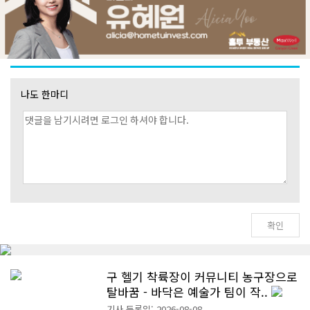
나도 한마디
구 헬기 착륙장이 커뮤니티 농구장으로
탈바꿈 - 바닥은 예술가 팀이 작..
기사 등록일: 2026-08-08