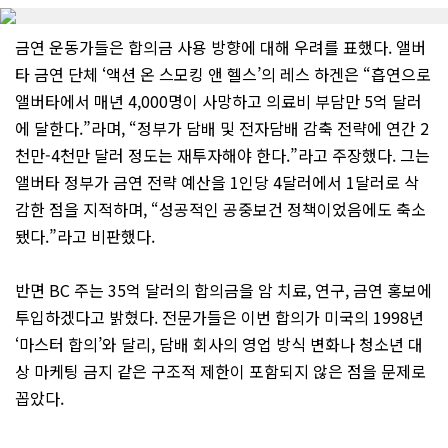
금연 운동가들은 합의금 사용 방향에 대해 우려를 표했다. 앨버
타 금연 단체 ‘액션 온 스모킹 앤 헬스’의 레스 하겐은 “흡연으로
앨버타에서 매년 4,000명이 사망하고 의료비 부담만 5억 달러
에 달한다.”라며, “정부가 담배 및 전자담배 감축 전략에 연간 2
천만-4천만 달러 정도는 재투자해야 한다.”라고 주장했다. 그는
앨버타 정부가 금연 전략 예산을 1인당 4달러에서 1달러로 삭
감한 점을 지적하며, “성공적인 공중보건 정책이었음에도 축소
됐다.”라고 비판했다.
반면 BC 주는 35억 달러의 합의금을 암 치료, 연구, 금연 홍보에
투입하겠다고 밝혔다. 전문가들은 이번 합의가 미국의 1998년
‘마스터 합의’와 달리, 담배 회사의 영업 방식 변화나 청소년 대
상 마케팅 금지 같은 구조적 제한이 포함되지 않은 점을 문제로
꼽았다.