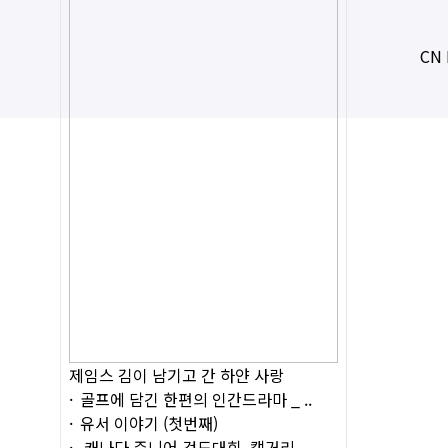
CN 
제임스 김이 남기고 간 하얀 사랑
골프에 담긴 한편의 인간드라마 _ ..
유서 이야기 (첫번째)
캐나다 주니어 검도대회, 캘거리 ..