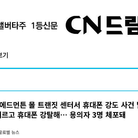
보기
에드먼튼 몰 트랜짓 센터서 휴대폰 강도 사건 
찌르고 휴대폰 강탈해… 용의자 3명 체포돼
 글로벌 뉴스