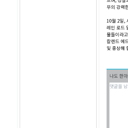
무의 강력한
10월 2일
레인 로드 
물들이라고
칼렌드 에드
및 중상해 
나도 한