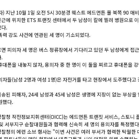
) 지난 10월 1일 오전 5시 30분경 웨스트 에드먼튼 몰 북쪽 90 애비
근에 위치한 ETS 트랜짓 센터에서 두 남성이 칼에 찔려 병원으로 
다.
폭력 강도 사건에 연관된 세 명이 기소되었다.
면 피의자 세 명은 버스 정류장에서 기다리고 있던 두 남성에게 접
.
휴대폰을 내놓지 않자, 용의자 중 한 명이 이 둘을 찌르고 휴대폰을 강
의자들(남성 2명과 여성 1명)은 자전거를 타고 현장에서 도주했다고
송된 피해자, 24세 남성과 45세 남성은 생명에 지장이 없는 부상을
원했다.
찰청 작전정보지휘센터(OICC)는 에드먼튼 트랜짓 서비스, 스토니 
팀 및 서부지구 순찰대원들과 협력해 신속히 세 명의 용의자를 특정했다
찰청의 에런 소브 형사는 "이번 사건은 여러 부서가 협력한 탁월한 
과 파트너들이 매일 현장에서 대중교통과 시의 안전을 위해 수행하는