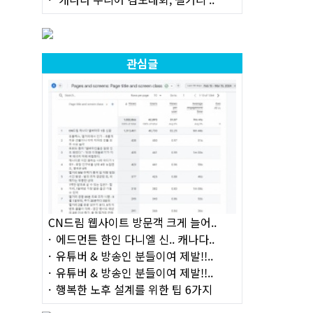
관심글
CN드림 웹사이트 방문객 크게 늘어..
에드먼튼 한인 다니엘 신.. 캐나다..
유튜버 & 방송인 분들이여 제발!!..
유튜버 & 방송인 분들이여 제발!!..
행복한 노후 설계를 위한 팁 6가지