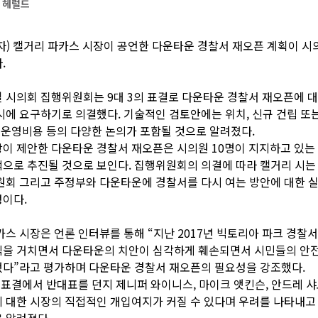
리 헤럴드
자) 캘거리 파카스 시장이 공언한 다운타운 경찰서 재오픈 계획이 시
.
 시의회 집행위원회는 9대 3의 표결로 다운타운 경찰서 재오픈에 대
시에 요구하기로 의결했다. 기술적인 검토안에는 위치, 신규 건립 또
, 운영비용 등의 다양한 논의가 포함될 것으로 알려졌다.
이 제안한 다운타운 경찰서 재오픈은 시의원 10명이 지지하고 있는
으로 추진될 것으로 보인다. 집행위원회의 의결에 따라 캘거리 시는
원회 그리고 주정부와 다운타운에 경찰서를 다시 여는 방안에 대한
이다.
카스 시장은 언론 인터뷰를 통해 “지난 2017년 빅토리아 파크 경찰
믹을 거치면서 다운타운의 치안이 심각하게 훼손되면서 시민들의 안전
했다”라고 평가하며 다운타운 경찰서 재오픈의 필요성을 강조했다.
날 표결에서 반대표를 던지 제니퍼 와이니스, 마이크 앳킨슨, 안드레 샤
 대한 시장의 직접적인 개입여지가 커질 수 있다며 우려를 나타내고
 알려졌다.