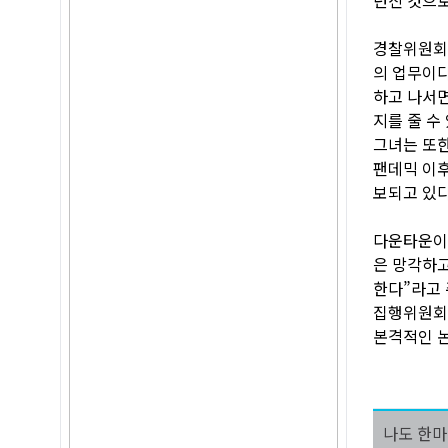
경찰위원회 
의 업무이다
하고 나서면
지를 줄 수
그녀는 또한
팬데믹 이후
보되고 있다
다운타운이
은 망각하고
한다”라고 
집행위원회의
본격적인 논
나도 한