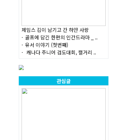
제임스 김이 남기고 간 하얀 사랑
골프에 담긴 한편의 인간드라마 _ ..
유서 이야기 (첫번째)
캐나다 주니어 검도대회, 캘거리 ..
관심글