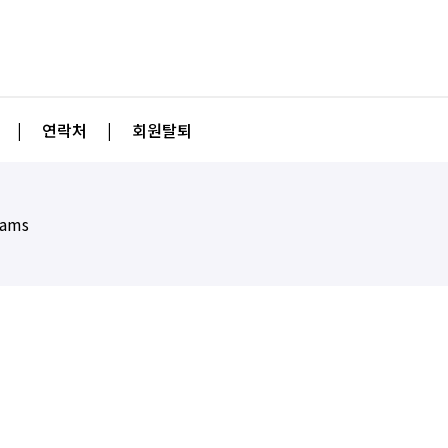
|
연락처
|
회원탈퇴
eams