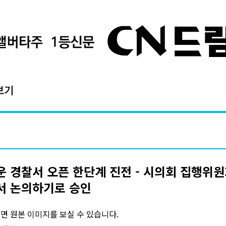
보기
 경찰서 오픈 한단계 진전 - 시의회 집행위원
서 논의하기로 승인