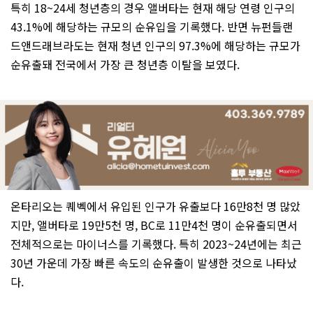
특히 18~24세 청년층의 경우 앨버타는 현재 해당 연령 인구의
43.1%에 해당하는 규모의 순유입을 기록했다. 반면 뉴펀들랜
드앤드래브라도는 현재 청년 인구의 97.3%에 해당하는 규모가
순유출돼 전국에서 가장 큰 청년층 이탈을 보였다.
온타리오는 퀘벡에서 유입된 인구가 유출보다 16만8천 명 많았
지만, 앨버타로 19만5천 명, BC로 11만4천 명이 순유출되면서
전체적으로는 마이너스를 기록했다. 특히 2023~24년에는 최근
30년 가운데 가장 빠른 속도의 순유출이 발생한 것으로 나타났
다.