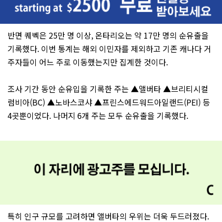
반면 퀘벡은 25만 명 이상, 온타리오는 약 17만 명의 순유출을
기록했다. 이번 통계는 해외 이민자를 제외하고 기존 캐나다 거
주자들이 어느 주로 이동했는지만 집계한 것이다.
조사 기간 동안 순유입을 기록한 주는 ▲앨버타 ▲브리티시컬
럼비아(BC) ▲노바스코샤 ▲프린스에드워드아일랜드(PEI) 등
4곳뿐이었다. 나머지 6개 주는 모두 순유출을 기록했다.
특히 인구 규모를 고려하면 앨버타의 우위는 더욱 두드러졌다.