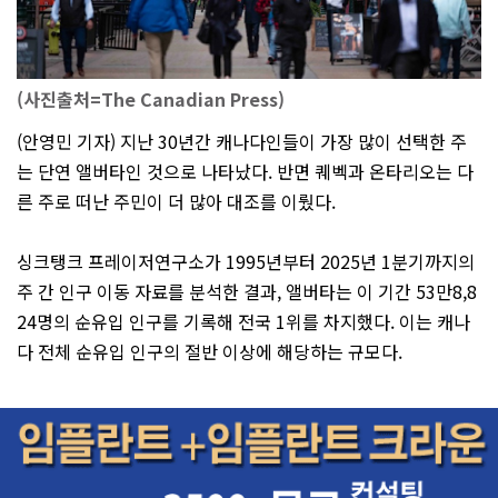
(사진출처=The Canadian Press)
(안영민 기자) 지난 30년간 캐나다인들이 가장 많이 선택한 주
는 단연 앨버타인 것으로 나타났다. 반면 퀘벡과 온타리오는 다
른 주로 떠난 주민이 더 많아 대조를 이뤘다.
싱크탱크 프레이저연구소가 1995년부터 2025년 1분기까지의
주 간 인구 이동 자료를 분석한 결과, 앨버타는 이 기간 53만8,8
24명의 순유입 인구를 기록해 전국 1위를 차지했다. 이는 캐나
다 전체 순유입 인구의 절반 이상에 해당하는 규모다.