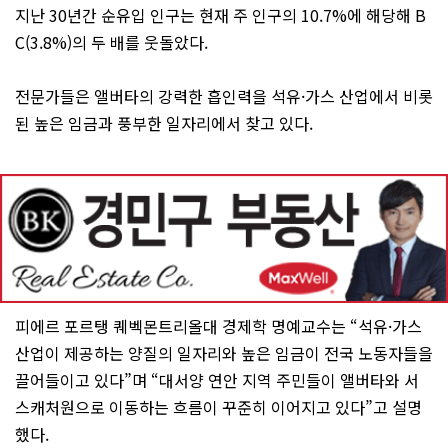
지난 30년간 순유입 인구는 현재 주 인구의 10.7%에 해당해 B
C(3.8%)의 두 배를 웃돌았다.
전문가들은 앨버타의 강력한 흡인력을 석유·가스 산업에서 비롯
된 높은 임금과 풍부한 일자리에서 찾고 있다.
피에르 포르탱 퀘벡몬트리올대 경제학 명예교수는 “석유·가스
산업이 제공하는 양질의 일자리와 높은 임금이 전국 노동자들을
끌어들이고 있다”며 “대서양 연안 지역 주민들이 앨버타와 서
스캐처원으로 이동하는 흐름이 꾸준히 이어지고 있다”고 설명
했다.