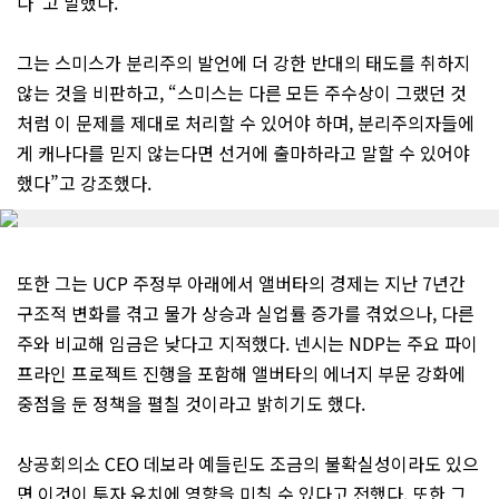
다”고 말했다.
그는 스미스가 분리주의 발언에 더 강한 반대의 태도를 취하지
않는 것을 비판하고, “스미스는 다른 모든 주수상이 그랬던 것
처럼 이 문제를 제대로 처리할 수 있어야 하며, 분리주의자들에
게 캐나다를 믿지 않는다면 선거에 출마하라고 말할 수 있어야
했다”고 강조했다.
또한 그는 UCP 주정부 아래에서 앨버타의 경제는 지난 7년간
구조적 변화를 겪고 물가 상승과 실업률 증가를 겪었으나, 다른
주와 비교해 임금은 낮다고 지적했다. 넨시는 NDP는 주요 파이
프라인 프로젝트 진행을 포함해 앨버타의 에너지 부문 강화에
중점을 둔 정책을 펼칠 것이라고 밝히기도 했다.
상공회의소 CEO 데보라 예들린도 조금의 불확실성이라도 있으
면 이것이 투자 유치에 영향을 미칠 수 있다고 전했다. 또한 그