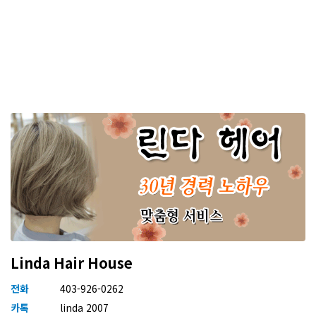
Linda Hair House
전화
403-926-0262
카톡
linda 2007