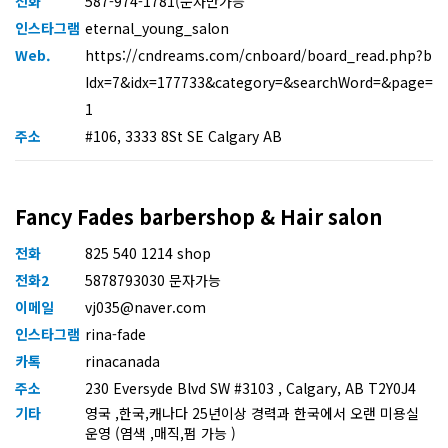
전화
587-974-1781(문자만가능
인스타그램
eternal_young_salon
Web.
https://cndreams.com/cnboard/board_read.php?b
Idx=7&idx=177733&category=&searchWord=&page=
1
주소
#106, 3333 8St SE Calgary AB
Fancy Fades barbershop & Hair salon
전화
825 540 1214 shop
전화2
5878793030 문자가능
이메일
vj035@naver.com
인스타그램
rina-fade
카톡
rinacanada
주소
230 Eversyde Blvd SW #3103 , Calgary, AB T2Y0J4
기타
영국 ,한국,캐나다 25년이상 경력과 한국에서 오랜 미용실
운영 (염색 ,매직,펌 가능 )