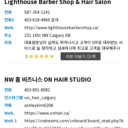
Lighthouse Barber Shop & Hair Salon
전화
587-354-1141
전화2
403-618-4969 문자
Web.
http://www.lighthousebarbershop.ca/
주소
231 14St NW Calgary AB
리뷰
대표원장님의 실력도 뛰어나시고 고객이 VIP로 대우받는 서
비스로 늘 정직하고 섬세하시며 최고로 고객을 대우해주시
는 서비스에 감동받고 헤어컷도 대만족합니다! 사업번창하
5
리뷰 더보기 (2)개
시길 바랍니다! 감사합니다!
NW 홈 비즈니스 ON HAIR STUDIO
전화
403-891-8082
인스타그램
on_hair_calgary
카톡
ashleykim0208
Web.
https://www.onhair.ca/
Web 2
https://cndreams.com/cnboard/board_read.php?b