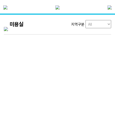
미용실
지역구분