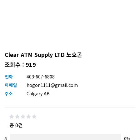
Clear ATM Supply LTD 노호곤
조회수 : 919
전화
403-607-6808
이메일
hogon1111@gmail.com
주소
Calgary AB
총 0건
5
0%