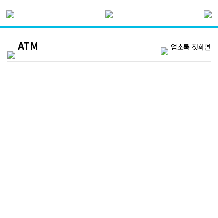
ATM
업소록 첫화면